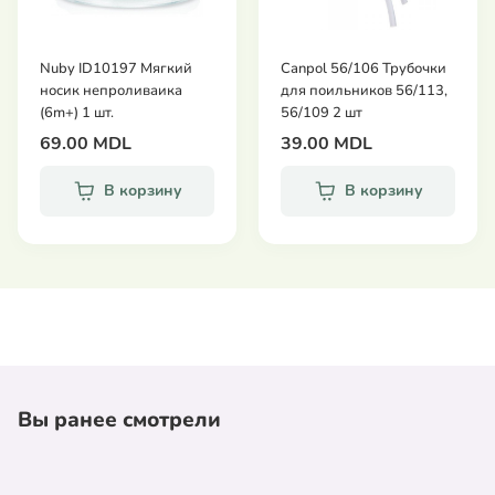
Nuby ID10197 Мягкий
Canpol 56/106 Трубочки
носик непроливаика
для поильников 56/113,
(6m+) 1 шт.
56/109 2 шт
69.00 MDL
39.00 MDL
В корзину
В корзину
Вы ранее смотрели