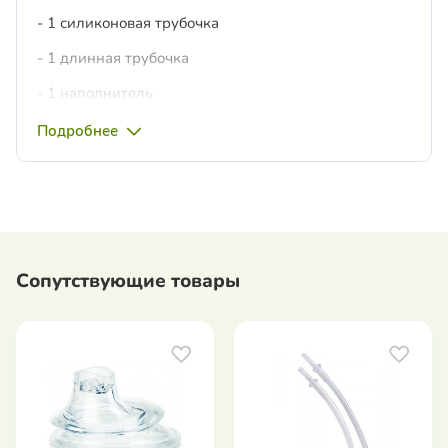
- 1 силиконовая трубочка
- 1 длинная трубочка
- 1 наполнитель
- 1 щёточка
Подробнее
Возраст: от 9 месяцев
Сопутствующие товары