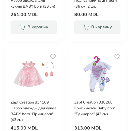
Набор одежды для
Подгузники BABY born
куклы BABY born (36 см)
(36 см) 2 шт.
261.00 MDL
80.00 MDL
В корзину
В корзину
Zapf Creation 834169
Zapf Creation 838266
Набор одежды для кукол
Комбинезон Baby born
BABY born "Принцесса"
"Единорог" (43 см)
(43 см)
415.00 MDL
313.00 MDL