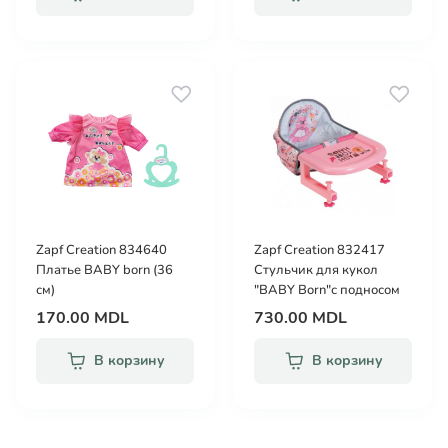
Zapf Creation 834640
Zapf Creation 832417
Платье BABY born (36
Стульчик для кукол
см)
"BABY Born"с подносом
170.00 MDL
730.00 MDL
В корзину
В корзину