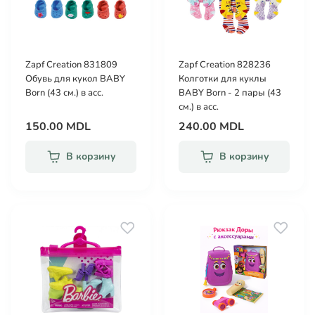
Zapf Creation 831809
Zapf Creation 828236
Обувь для кукол BABY
Колготки для куклы
Born (43 см.) в асс.
BABY Born - 2 пары (43
см.) в асс.
150.00 MDL
240.00 MDL
В корзину
В корзину