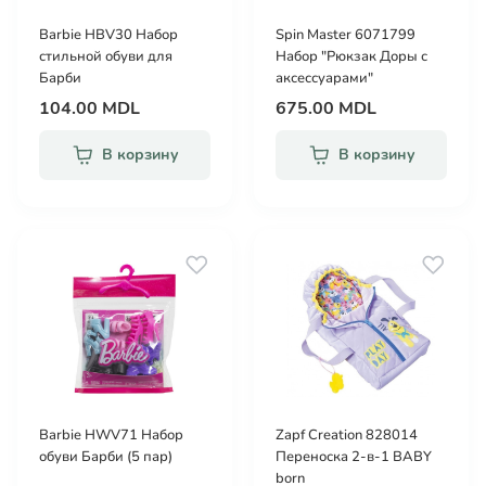
Barbie HBV30 Набор
Spin Master 6071799
стильной обуви для
Набор "Рюкзак Доры с
Барби
аксессуарами"
104.00 MDL
675.00 MDL
В корзину
В корзину
Barbie HWV71 Набор
Zapf Creation 828014
обуви Барби (5 пар)
Переноска 2-в-1 BABY
born