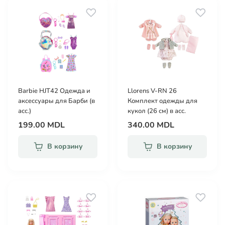
Barbie HJT42 Одежда и
Llorens V-RN 26
аксессуары для Барби (в
Комплект одежды для
асс.)
кукол (26 см) в асс.
199.00 MDL
340.00 MDL
В корзину
В корзину