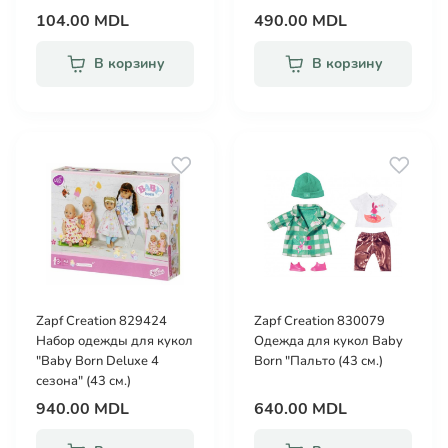
104.00 MDL
490.00 MDL
В корзину
В корзину
Zapf Creation 829424
Zapf Creation 830079
Набор одежды для кукол
Одежда для кукол Baby
"Baby Born Deluxe 4
Born "Пальто (43 см.)
сезона" (43 см.)
940.00 MDL
640.00 MDL