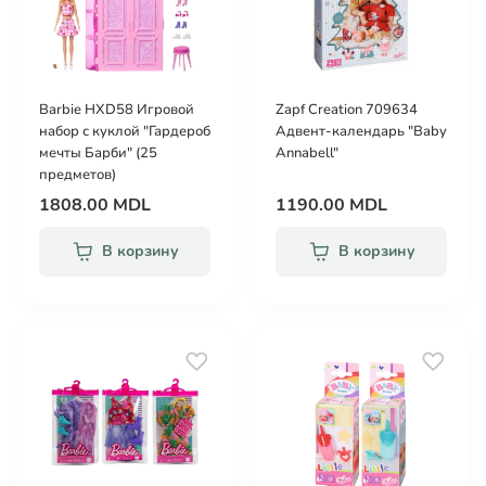
Barbie HXD58 Игровой
Zapf Creation 709634
набор с куклой "Гардероб
Адвент-календарь "Baby
мечты Барби" (25
Annabell"
предметов)
1808.00 MDL
1190.00 MDL
В корзину
В корзину