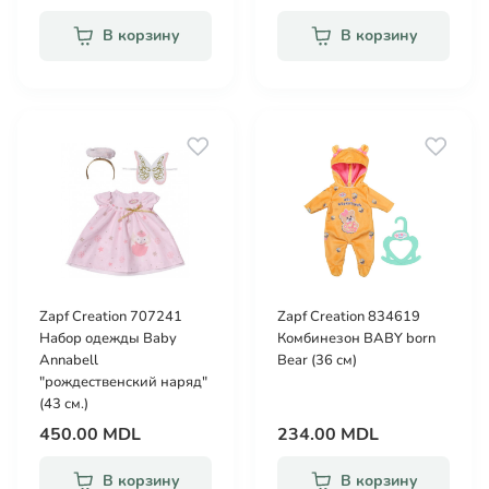
В корзину
В корзину
Zapf Creation 707241
Zapf Creation 834619
Набор одежды Baby
Комбинезон BABY born
Annabell
Bear (36 см)
"рождественский наряд"
(43 см.)
450.00 MDL
234.00 MDL
В корзину
В корзину