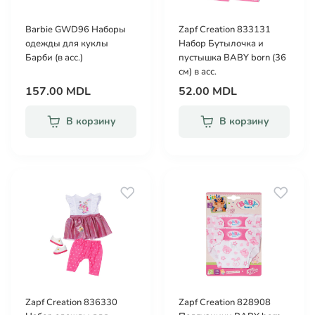
Barbie GWD96 Наборы
Zapf Creation 833131
одежды для куклы
Набор Бутылочка и
Барби (в асс.)
пустышка BABY born (36
см) в асс.
157.00 MDL
52.00 MDL
В корзину
В корзину
Zapf Creation 836330
Zapf Creation 828908