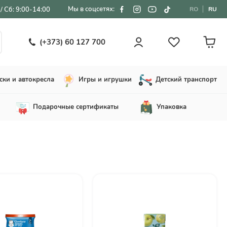
Мы в соцсетях:
/ Сб: 9:00-14:00
RO
RU
(+373) 60 127 700
ски и автокресла
Игры и игрушки
Детский транспорт
Подарочные сертификаты
Упаковка