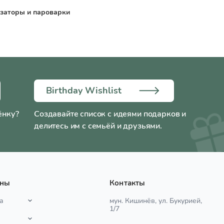
заторы и пароварки
Birthday Wishlist
ёнку?
Создавайте список с идеями подарков и
делитесь им с семьёй и друзьями.
ины
Контакты
а
мун. Кишинёв, ул. Букурией,
1/7