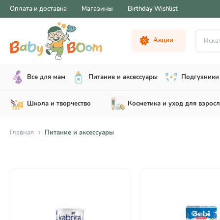
Оплата и доставка
Магазины
Birthday Wishlist
Искать .
Акции
Все для мам
Питание и аксессуары
Подгузники 
Школа и творчество
Косметика и уход для взрос
Главная
Питание и аксессуары