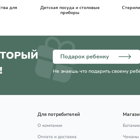
ства для
Детская посуда и столовые
Стерили
приборы
ОТОРЫЙ
Подарок ребенку
!
Не знаешь что подарить своему реб
Для потребителей
Магаз
О компании
Ботаник
Оплата и доставка
Чеканы