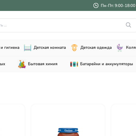
Пн-Пт: 9:00-18:00 
..
и гигиена
Детская комната
Детская одежда
Коля
лых
Бытовая химия
Батарейки и аккумуляторы