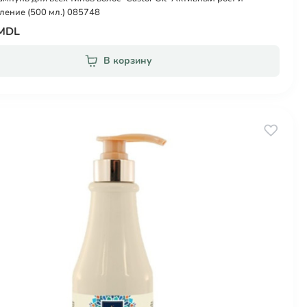
ление (500 мл.) 085748
 MDL
В корзину