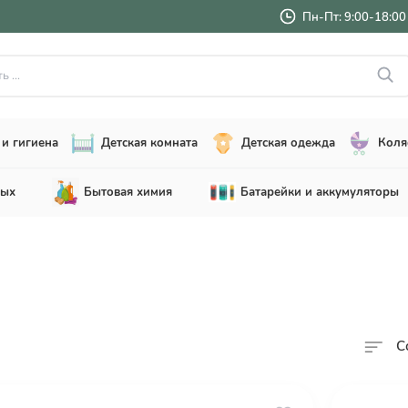
Пн-Пт: 9:00-18:00 
..
и гигиена
Детская комната
Детская одежда
Коля
лых
Бытовая химия
Батарейки и аккумуляторы
С