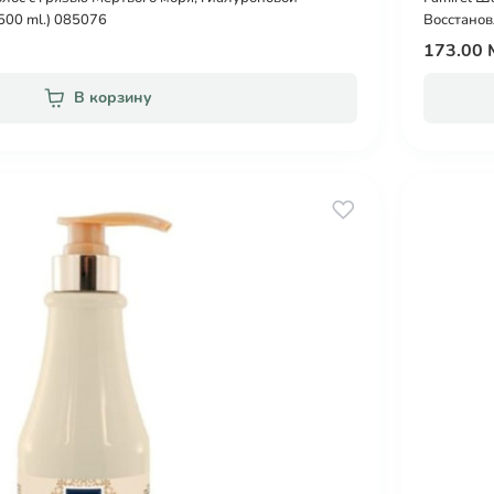
500 ml.) 085076
Bосстанов
173.00
В корзину