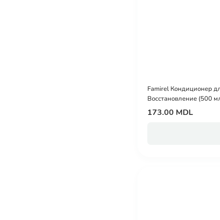
Famirel Кондиционер дл
Bосстановление (500 м
173.00 MDL