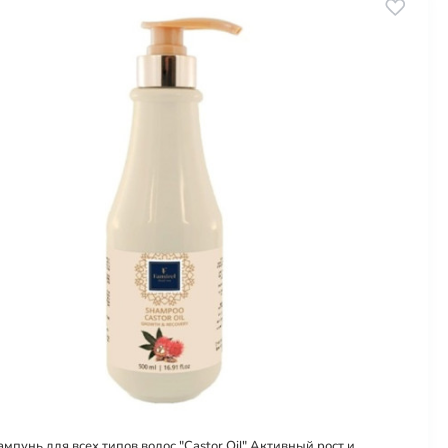
ампунь для всех типов волос "Castor Oil" Aктивный рост и