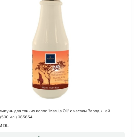
ампунь для тонких волос "Marula Oil" с маслом Зародышей
500 мл.) 085854
 MDL