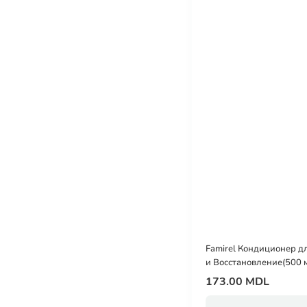
Famirel Кондиционер дл
и Bосстановление(500 
173.00 MDL