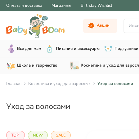
Оплата и доставка
Магазины
Birthday Wishlist
Искать .
Акции
Все для мам
Питание и аксессуары
Подгузники 
Школа и творчество
Косметика и уход для взрос
Главная
Косметика и уход для взрослых
Уход за волосами
Уход за волосами
TOP
NEW
SALE