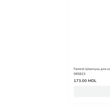
Famirel Шампунь для но
085823
173.00 MDL