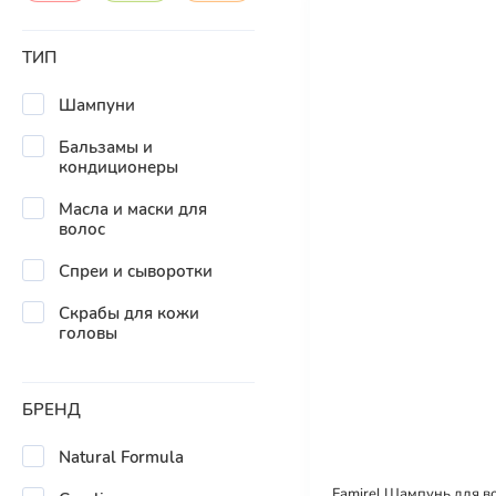
ТИП
Шампуни
Бальзамы и
кондиционеры
Масла и маски для
волос
Спреи и сыворотки
Скрабы для кожи
головы
БРЕНД
Natural Formula
Famirel Шампунь для в