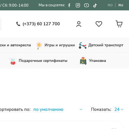
Мы в соцсетях:
/ Сб: 9:00-14:00
RO
RU
(+373) 60 127 700
ски и автокресла
Игры и игрушки
Детский транспорт
Подарочные сертификаты
Упаковка
ортировать по:
Показать: