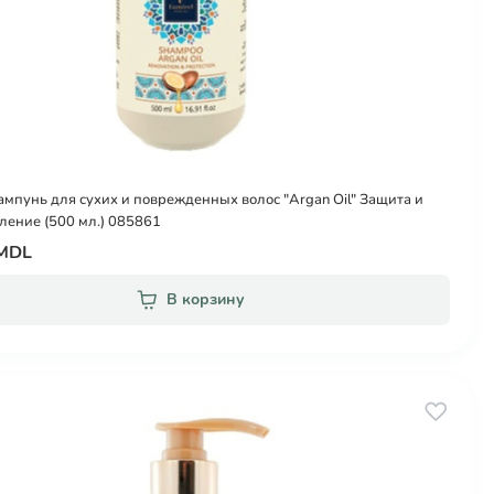
ампунь для сухих и поврежденных волос "Argan Oil" Защита и
ление (500 мл.) 085861
 MDL
В корзину