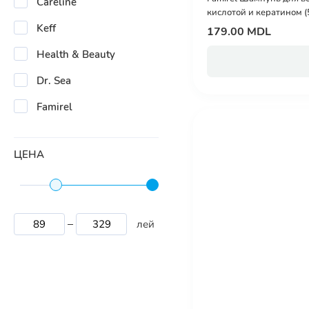
Careline
кислотой и кератином (
Keff
179.00 MDL
Health & Beauty
Dr. Sea
Famirel
ЦЕНА
лей