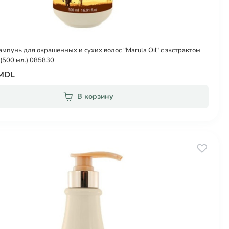
ампунь для окрашенных и сухих волос "Marula Oil" с экстрактом
(500 мл.) 085830
 MDL
В корзину