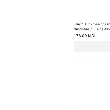
Famirel Шампунь для ко
Лавандой (500 мл.) 08
173.00 MDL