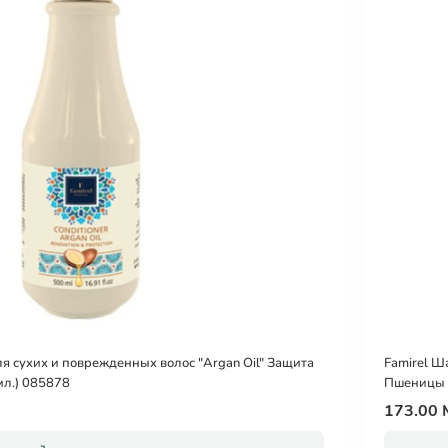
я сухих и поврежденных волос "Argan Oil" Защита
Famirel Ш
мл.) 085878
Пшеницы (
173.00