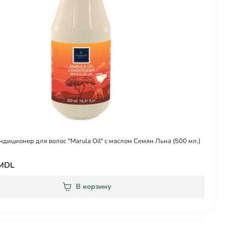
ондиционер для волос "Marula Oil" с маслом Семян Льна (500 мл.)
 MDL
В корзину