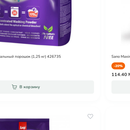
ральный порошок (1,25 кг) 426735
Sano Maxi
-20%
114.40
В корзину