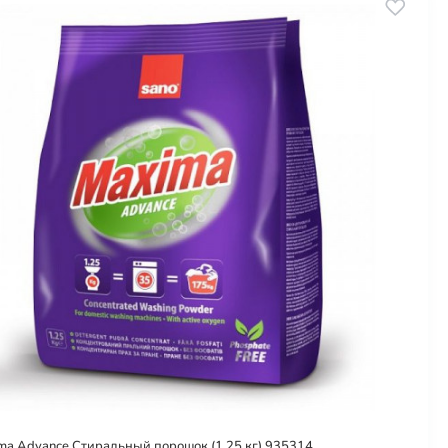
ma Advance Стиральный порошок (1,25 кг) 935314