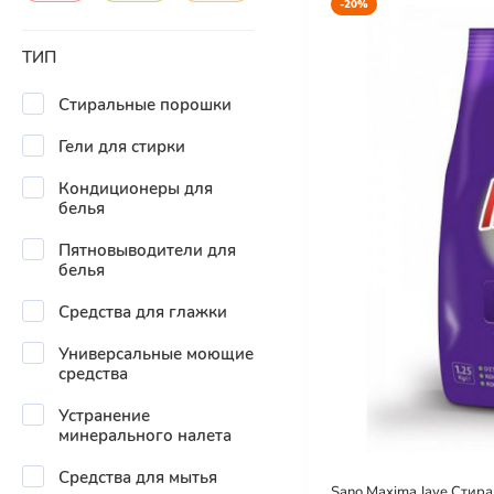
-20%
ТИП
Стиральные порошки
Гели для стирки
Кондиционеры для
белья
Пятновыводители для
белья
Средства для глажки
Универсальные моющие
средства
Устранение
минерального налета
Средства для мытья
Sano Maxima Jave Стир