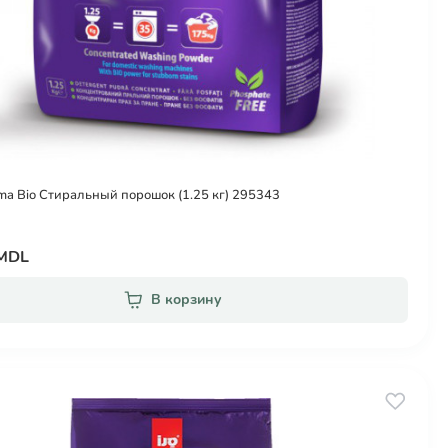
ma Bio Стиральный порошок (1.25 кг) 295343
 MDL
В корзину