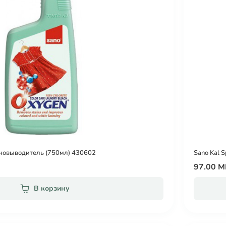
новыводитель (750мл) 430602
Sano Kal 
97.00 
В корзину