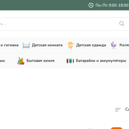
Пн-Пт: 9:00-18:00 
..
и гигиена
Детская комната
Детская одежда
Коля
лых
Бытовая химия
Батарейки и аккумуляторы
С