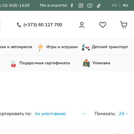
Мы в соцсетях:
/ Сб: 9:00-14:00
RO
RU
(+373) 60 127 700
ски и автокресла
Игры и игрушки
Детский транспорт
Подарочные сертификаты
Упаковка
ортировать по:
Показать: