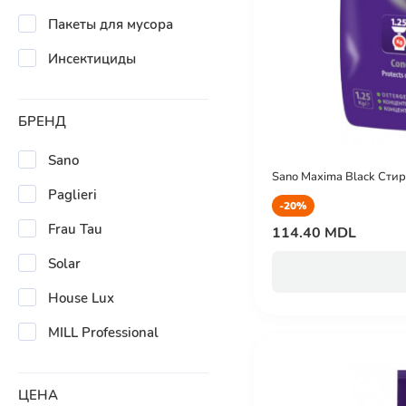
Пакеты для мусора
Инсектициды
БРЕНД
Sano
Sano Maxima Black Сти
Paglieri
-20%
Frau Tau
114.40 MDL
Solar
House Lux
MILL Professional
ЦЕНА