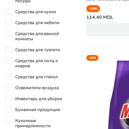
посуды
-20%
Средства для кухни
114.40 MDL
Средства для мебели
Средства для ванной
комнаты
Средства для туалета
-20%
Средства для пола и
ковров
Средства для стёкол
Освежители воздуха
Инвентарь для уборки
Бумажная продукция
Кухонные
принадлежности