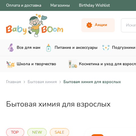
Оплата и доставка
Магазины
Birthday Wishlist
Искать .
Акции
Все для мам
Питание и аксессуары
Подгузники 
Школа и творчество
Косметика и уход для взрос
Главная
Бытовая химия
Бытовая химия для взрослых
Бытовая химия для взрослых
TOP
NEW
SALE