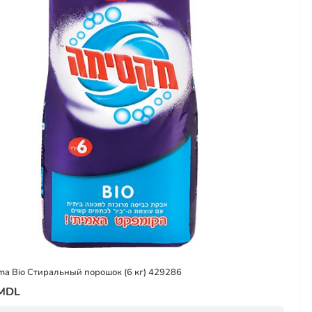
ma Bio Стиральный порошок (6 кг) 429286
 MDL