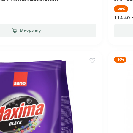
-20%
114.40
В корзину
-20%