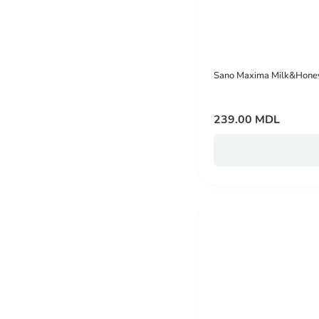
Sano Maxima Milk&Hone
239.00 MDL