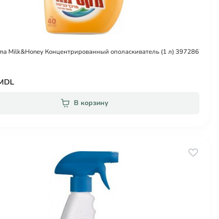
ma Milk&Honey Концентрированный ополаскиватель (1 л) 397286
 MDL
В корзину