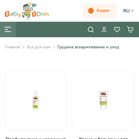
RU
Акции
Главная
Все для мам
Грудное вскармливание и уход