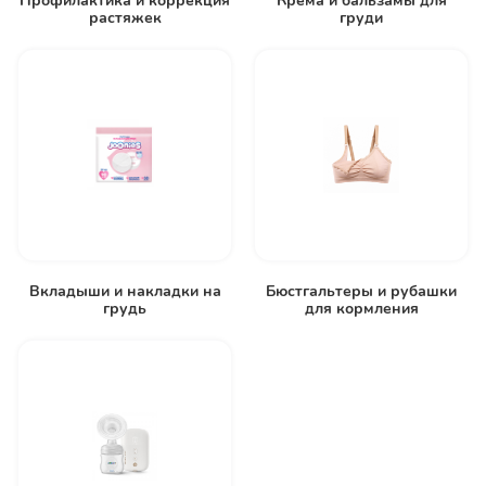
Профилактика и коррекция
Крема и бальзамы для
растяжек
груди
Вкладыши и накладки на
Бюстгальтеры и рубашки
грудь
для кормления