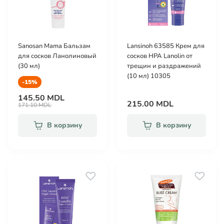
Sanosan Mama Бальзам
Lansinoh 63585 Крем для
для сосков Ланолиновый
сосков HPA Lanolin от
(30 мл)
трещин и раздражений
(10 мл) 10305
-15%
145.50 MDL
215.00 MDL
171.10 MDL
В корзину
В корзину