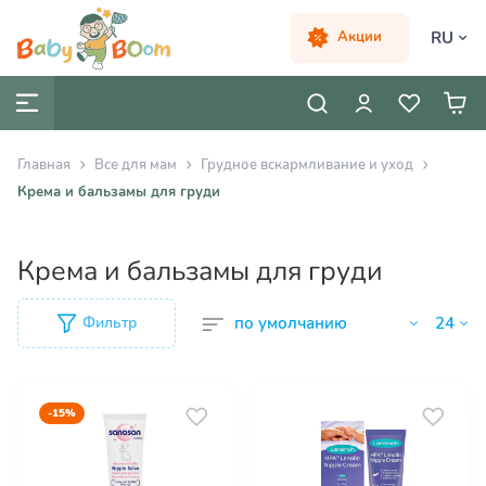
RU
Акции
Главная
Все для мам
Грудное вскармливание и уход
Крема и бальзамы для груди
Крема и бальзамы для груди
Фильтр
-15%