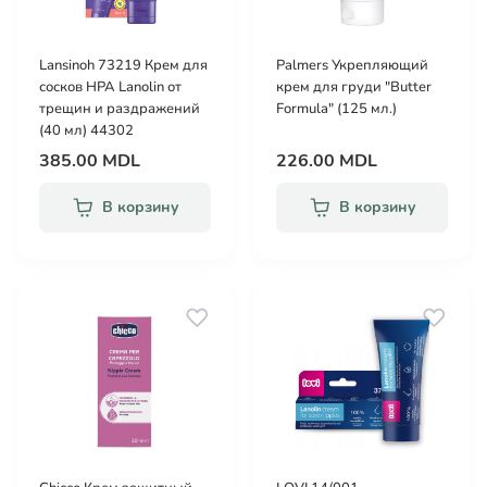
Lansinoh 73219 Крем для
Palmers Укрепляющий
сосков HPA Lanolin от
крем для груди "Butter
трещин и раздражений
Formula" (125 мл.)
(40 мл) 44302
385.00 MDL
226.00 MDL
В корзину
В корзину