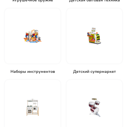
Игрушечное оружие
Детская бытовая техника
Наборы инструментов
Детский супермаркет