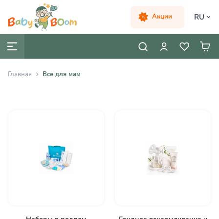
RU
Акции
Главная
Все для мам