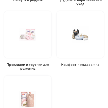
Наборы в роддом
Грудное вскармливание и
уход
Прокладки и трусики для
Комфорт и поддержка
рожениц