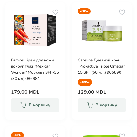
-60%
Famirel Крем для кожи
Careline Дневной крем
вокруг глаз "Mexican
"Pro-active Triple Omega"
Wonder" Морковь SPF-35
15 SPF (50 мл.) 965890
(30 мл) 086981
-60%
179.00 MDL
129.00 MDL
В корзину
В корзину
-60%