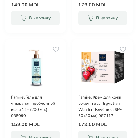
149.00 MDL
179.00 MDL
В корзину
В корзину
Famirel Гель для
Famirel Крем для кожи
умывания проблемной
вокруг глаз "Egyptian
кожи 14+ (200 мл.)
Wonder" Клубника SPF-
085090
50 (30 мл) 087117
159.00 MDL
179.00 MDL
В корзину
В корзину