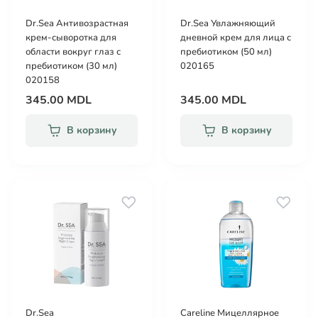
Dr.Sea Антивозрастная
Dr.Sea Увлажняющий
крем-сыворотка для
дневной крем для лица с
области вокруг глаз с
пребиотиком (50 мл)
пребиотиком (30 мл)
020165
020158
345.00 MDL
345.00 MDL
В корзину
В корзину
Dr.Sea
Careline Мицеллярное