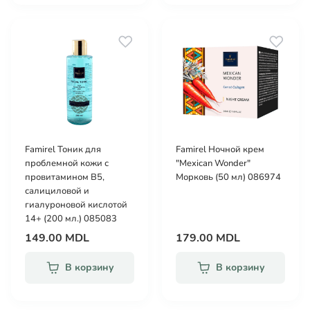
Famirel Тоник для
Famirel Ночной крем
проблемной кожи с
"Mexican Wonder"
провитамином B5,
Морковь (50 мл) 086974
салициловой и
гиалуроновой кислотой
14+ (200 мл.) 085083
149.00 MDL
179.00 MDL
В корзину
В корзину