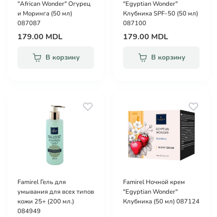
"African Wonder" Огурец
"Egyptian Wonder"
и Моринга (50 мл)
Клубника SPF-50 (50 мл)
087087
087100
179.00 MDL
179.00 MDL
В корзину
В корзину
Famirel Гель для
Famirel Ночной крем
умывания для всех типов
"Egyptian Wonder"
кожи 25+ (200 мл.)
Клубника (50 мл) 087124
084949