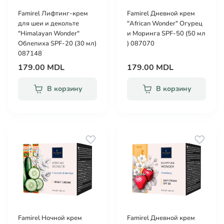
Famirel Лифтинг-крем
Famirel Дневной крем
для шеи и декольте
"African Wonder" Огурец
"Himalayan Wonder"
и Моринга SPF-50 (50 мл
Облепиха SPF-20 (30 мл)
) 087070
087148
179.00 MDL
179.00 MDL
В корзину
В корзину
Famirel Ночной крем
Famirel Дневной крем