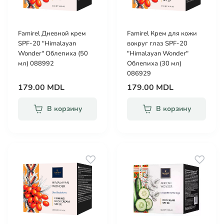
Famirel Дневной крем
Famirel Крем для кожи
SPF-20 "Himalayan
вокруг глаз SPF-20
Wonder" Облепиха (50
"Himalayan Wonder"
мл) 088992
Облепиха (30 мл)
086929
179.00 MDL
179.00 MDL
В корзину
В корзину