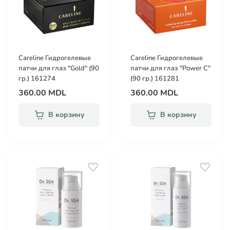
Careline Гидрогелевые
Careline Гидрогелевые
патчи для глаз "Gold" (90
патчи для глаз "Power C"
гр.) 161274
(90 гр.) 161281
360.00 MDL
360.00 MDL
В корзину
В корзину