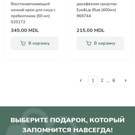
Восстанавливающий
двухфазное средство
ночной крем для лица с
Eye&Lip Blue (400мл)
пребиотиком (50 мл)
969744
020172
345.00 MDL
215.00 MDL
В корзину
В корзину
1
2
6
...
ВЫБЕРИТЕ ПОДАРОК, КОТОРЫЙ
ЗАПОМНИТСЯ НАВСЕГДА!