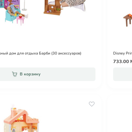
ный дом для отдыха Барби (30 аксессуаров)
Disney Pr
733.00
В корзину