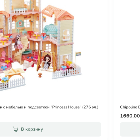
с мебелью и подсветкой "Princess House" (276 эл.)
Chipolino
1660.0
В корзину