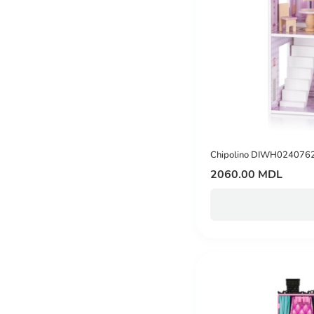
Chipolino DIWH0240762
2060.00 MDL