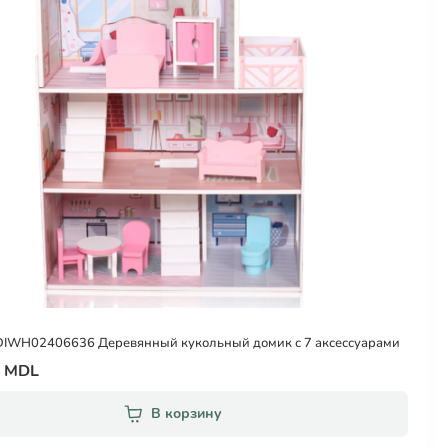
 DIWH02406636 Деревянный кукольный домик с 7 аксессуарами
0 MDL
В корзину