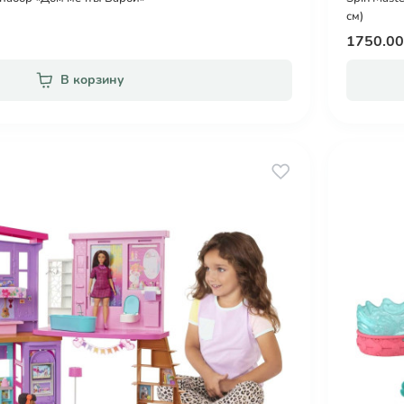
см)
1750.0
В корзину