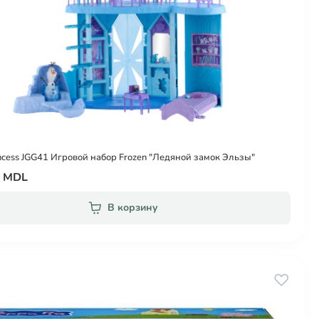
incess JGG41 Игровой набор Frozen "Ледяной замок Эльзы"
0 MDL
В корзину