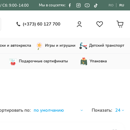
Мы в соцсетях:
/ Сб: 9:00-14:00
RO
RU
(+373) 60 127 700
ски и автокресла
Игры и игрушки
Детский транспорт
Подарочные сертификаты
Упаковка
ортировать по:
Показать: