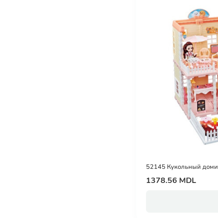
52145 Кукольный домик 
1378.56 MDL