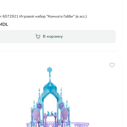
r 6072921 Игровой набор "Комната Габби" (в асс.)
 MDL
В корзину