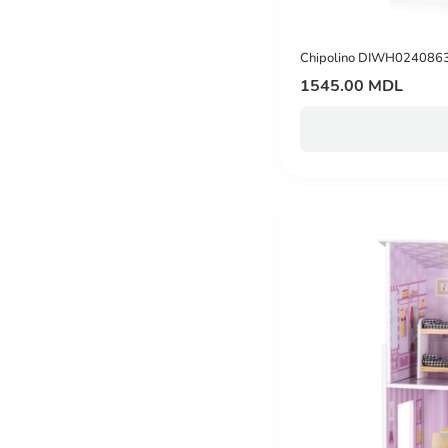
Chipolino DIWH0240863
1545.00 MDL