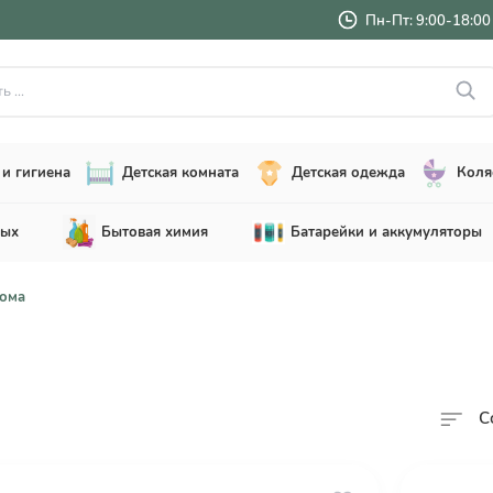
Пн-Пт: 9:00-18:00 
..
и гигиена
Детская комната
Детская одежда
Коля
лых
Бытовая химия
Батарейки и аккумуляторы
домa
С