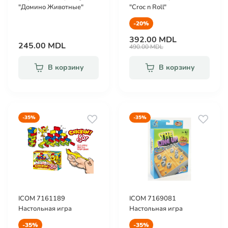
"Домино Животные"
"Croc n Roll"
-20%
392.00 MDL
245.00 MDL
490.00 MDL
В корзину
В корзину
-35%
-35%
ICOM 7161189
ICOM 7169081
Настольная игра
Настольная игра
-35%
-35%