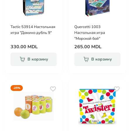
Tactic 53914 Настольная
Quercetti 1003
игра "Домино дубль 9"
Настольная игра
"Морской бой"
330.00 MDL
265.00 MDL
В корзину
В корзину
-25%