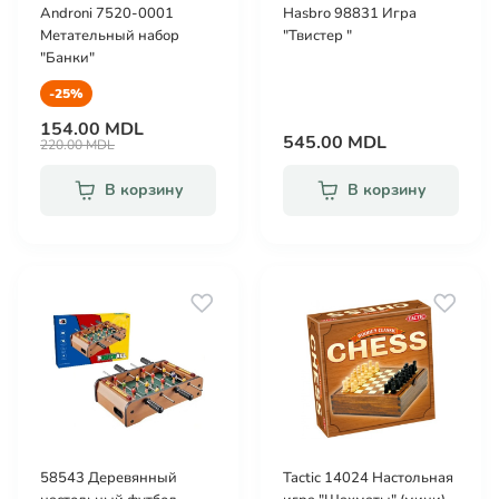
Androni 7520-0001
Hasbro 98831 Игра
Метательный набор
"Твистер "
"Банки"
-25%
154.00 MDL
545.00 MDL
220.00 MDL
В корзину
В корзину
58543 Деревянный
Tactic 14024 Настольная