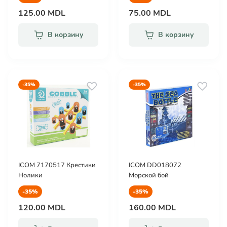
125.00 MDL
75.00 MDL
В корзину
В корзину
-35%
-35%
ICOM 7170517 Крестики
ICOM DD018072
Нолики
Морской бой
-35%
-35%
120.00 MDL
160.00 MDL