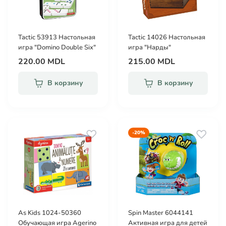
Tactic 53913 Настольная
Tactic 14026 Настольная
игра "Domino Double Six"
игра "Нарды"
220.00 MDL
215.00 MDL
В корзину
В корзину
-20%
As Kids 1024-50360
Spin Master 6044141
Обучающая игра Agerino
Активная игра для детей