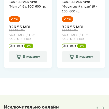
козьими сливками
козьими сливками
"Манго" (6 х 100) 600 гр.
"Фруктовый смузи" (6 х
100) 600 гр.
-15%
-15%
326.55 MDL
326.55 MDL
384.18 MDL
384.18 MDL
54.43 MDL / 1шт
54.43 MDL / 1шт
57.30 MDL / 1шт
57.30 MDL / 1шт
Экономия
5%
Экономия
5%
В корзину
В корзину
Исключительно онлайн