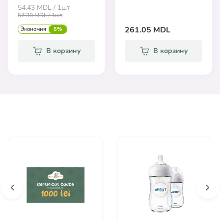
54.43 MDL / 1шт
57.30 MDL / 1шт
261.05 MDL
Экономия
5%
В корзину
В корзину