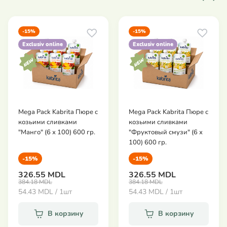
-15%
-15%
Exclusiv online
Exclusiv online
Mega Pack Kabrita Пюре с
Mega Pack Kabrita Пюре с
козьими сливками
козьими сливками
"Манго" (6 х 100) 600 гр.
"Фруктовый смузи" (6 х
100) 600 гр.
-15%
-15%
326.55 MDL
326.55 MDL
384.18 MDL
384.18 MDL
54.43 MDL / 1шт
54.43 MDL / 1шт
В корзину
В корзину