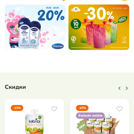
Скидки
-15%
-15%
Exclusiv online