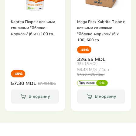
Kabrita Пюре с козьими
Mega Pack Kabrita Пюре с
сливками "Яблоко-
козьими сливками
морковь" (6 м+) 100 гр.
"Яблоко-морковь" (6 х
100) 600 гр.
-15%
326.55 MDL
384.18 MDL
54.43 MDL / 1шт
-15%
57.30 MDL / 1шт
57.30 MDL
Экономия
5%
67.40 MDL
В корзину
В корзину