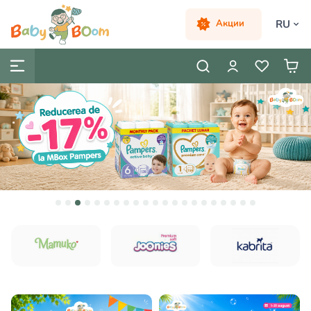
RU
Акции