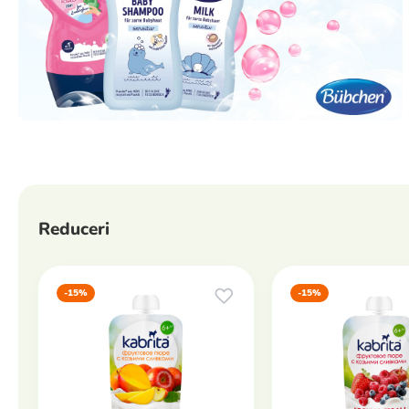
Reduceri
-15%
-15%