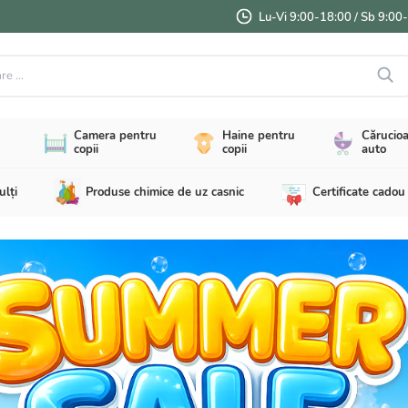
Lu-Vi 9:00-18:00 / Sb 9:00
...
Camera pentru
Haine pentru
Cărucioa
copii
copii
auto
ulți
Produse chimice de uz casnic
Certificate cadou