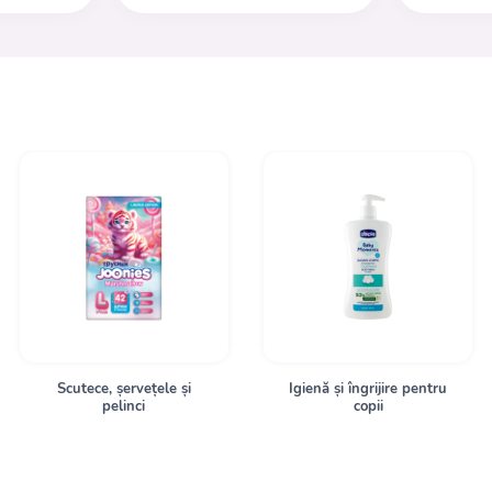
Scutece, șervețele și
Igienă și îngrijire pentru
pelinci
copii