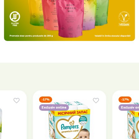
-17%
-17%
Exclusiv online
Exclusiv o