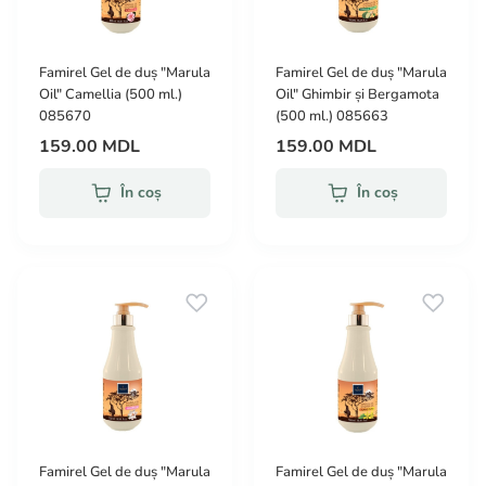
Famirel Gel de duș "Marula
Famirel Gel de duș "Marula
Oil" Camellia (500 ml.)
Oil" Ghimbir și Bergamota
085670
(500 ml.) 085663
159.00 MDL
159.00 MDL
În coș
În coș
Famirel Gel de duș "Marula
Famirel Gel de duș "Marula