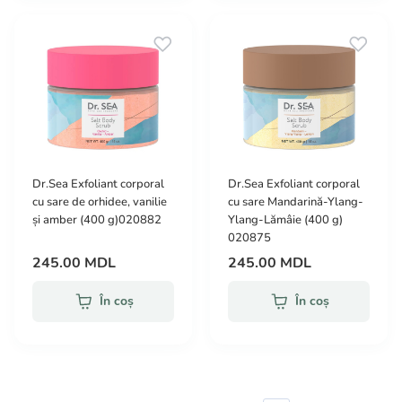
Dr.Sea Exfoliant corporal
Dr.Sea Exfoliant corporal
cu sare de orhidee, vanilie
cu sare Mandarină-Ylang-
și amber (400 g)020882
Ylang-Lămâie (400 g)
020875
245.00 MDL
245.00 MDL
În coș
În coș