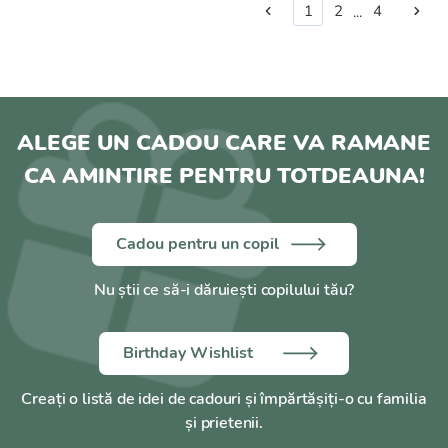
1
2
4
...
ALEGE UN CADOU CARE VA RAMANE
CA AMINTIRE PENTRU TOTDEAUNA!
Cadou pentru un copil
Nu știi ce să-i dăruiești copilului tău?
Birthday Wishlist
Creați o listă de idei de cadouri și împărtășiți-o cu familia
și prietenii.