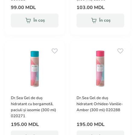
99.00 MDL
103.00 MDL
În coș
În coș
Dr.Sea Gel de duș
Dr.Sea Gel de duș
hidratant cu bergamotă,
hidratant Orhidee-Vanilie-
paciuli și iasomie (300 ml)
Amber (300 ml) 020288
020271
195.00 MDL
195.00 MDL