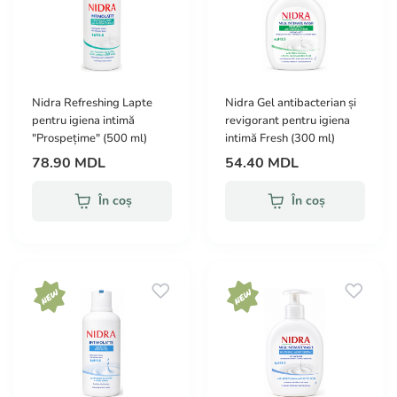
Nidra Refreshing Lapte
Nidra Gel antibacterian și
pentru igiena intimă
revigorant pentru igiena
"Prospețime" (500 ml)
intimă Fresh (300 ml)
78.90 MDL
54.40 MDL
În coș
În coș