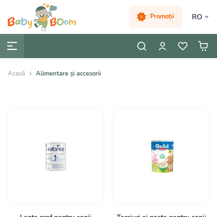
RO
Promoții
Acasă
Alimentare și accesorii