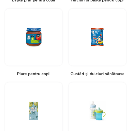
Lapte praf pentru copii
Terciuri și paste pentru copii
Piure pentru copii
Gustări și dulciuri sănătoase