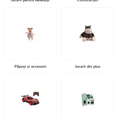
Jucării pentru bebeluși
Constructori
Păpuși și accesorii
Jucarii din plus