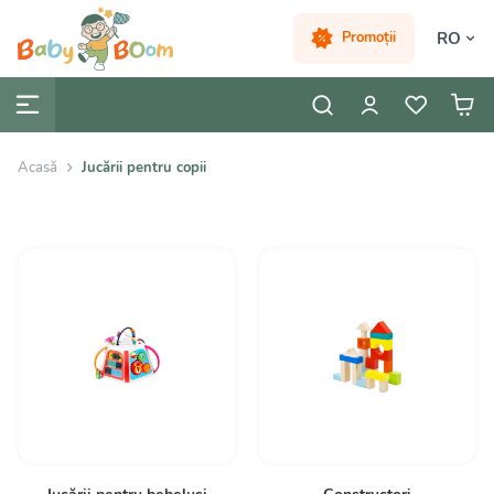
RO
Promoții
Acasă
Jucării pentru copii