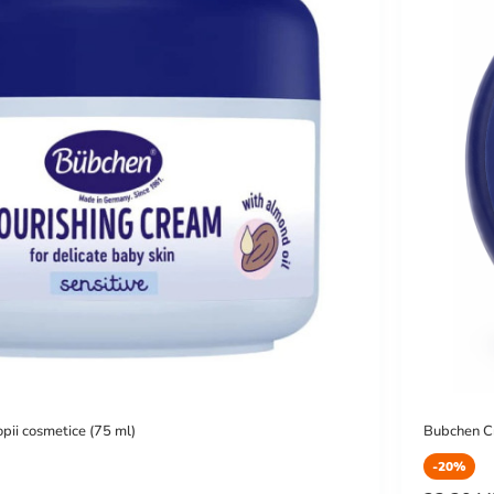
ii cosmetice (75 ml)
Bubchen Cr
-20%