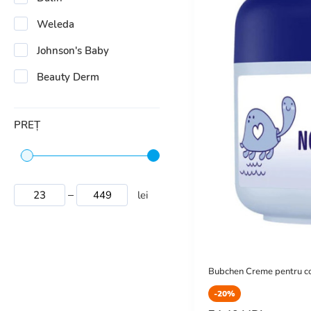
Weleda
Johnson's Baby
Beauty Derm
PREȚ
lei
Bubchen Creme pentru cop
-20%