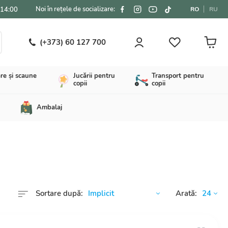
Noi în rețele de socializare:
-14:00
RO
RU
(+373) 60 127 700
re și scaune
Jucării pentru
Transport pentru
copii
copii
Ambalaj
Sortare după:
Arată: