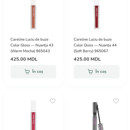
Careline Luciu de buze
Careline Luciu de buze
Color Gloss — Nuanța 43
Color Gloss — Nuanța 44
(Warm Mocha) 965043
(Soft Berry) 965067
425.00 MDL
425.00 MDL
În coș
În coș