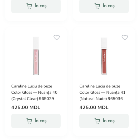
În coș
În coș
Careline Luciu de buze
Careline Luciu de buze
Color Gloss — Nuanța 40
Color Gloss — Nuanța 41
(Crystal Clear) 965029
(Natural Nude) 965036
425.00 MDL
425.00 MDL
În coș
În coș