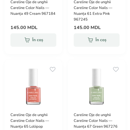
Careline Oje de unghii
Careline Oje de unghii
Careline Color Nails —
Careline Color Nails —
Nuanța 49 Cream 967184
Nuanța 61 Extra Pink
967245
145.00 MDL
145.00 MDL
În coș
În coș
Careline Oje de unghii
Careline Oje de unghii
Careline Color Nails —
Careline Color Nails —
Nuanța 65 Loliipop
Nuanța 67 Green 967276