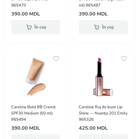
965470
ml) 965487
390.00 MDL
390.00 MDL
În coș
În coș
Careline Bold BB Cremă
Careline Ruj de buze Lip
SPF30 Medium (50 ml)
Shine — Nuanța 201 Emily
965494
965326
390.00 MDL
425.00 MDL