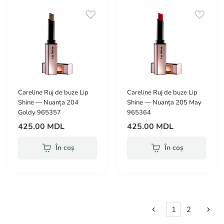
Careline Ruj de buze Lip
Careline Ruj de buze Lip
Shine — Nuanța 204
Shine — Nuanța 205 May
Goldy 965357
965364
425.00 MDL
425.00 MDL
În coș
În coș
1
2