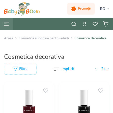
RO
Promoții
Acasă
Cosmetică și îngrijire pentru adulți
Cosmetica decorativa
Cosmetica decorativa
Filtru