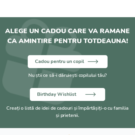
ALEGE UN CADOU CARE VA RAMANE
CA AMINTIRE PENTRU TOTDEAUNA!
Cadou pentru un copil
Nu știi ce să-i dăruiești copilului tău?
Birthday Wishlist
Creați o listă de idei de cadouri și împărtășiți-o cu familia
și prietenii.