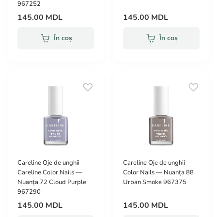
967252
145.00 MDL
145.00 MDL
În coș
În coș
Careline Oje de unghii
Careline Oje de unghii
Careline Color Nails —
Color Nails — Nuanța 88
Nuanța 72 Cloud Purple
Urban Smoke 967375
967290
145.00 MDL
145.00 MDL