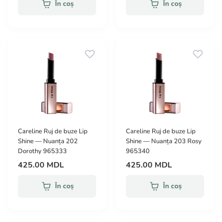
În coș
În coș
Careline Ruj de buze Lip
Careline Ruj de buze Lip
Shine — Nuanța 202
Shine — Nuanța 203 Rosy
Dorothy 965333
965340
425.00 MDL
425.00 MDL
În coș
În coș