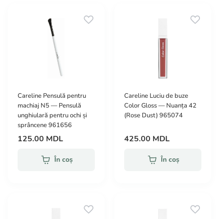
Careline Pensulă pentru
Careline Luciu de buze
machiaj N5 — Pensulă
Color Gloss — Nuanța 42
unghiulară pentru ochi și
(Rose Dust) 965074
sprâncene 961656
125.00 MDL
425.00 MDL
În coș
În coș