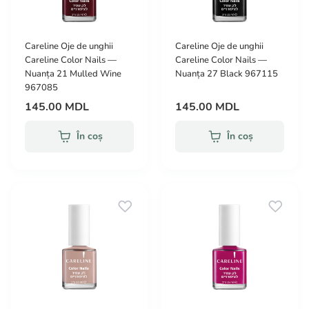
Careline Oje de unghii
Careline Oje de unghii
Careline Color Nails —
Careline Color Nails —
Nuanța 21 Mulled Wine
Nuanța 27 Black 967115
967085
145.00 MDL
145.00 MDL
În coș
În coș