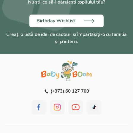
Nu știi ce să-i dăruiești copilului tău?
Birthday Wishlist
Creați o listă de idei de cadouri și împărtășiți-o cu familia
și prietenii.
(+373) 60 127 700