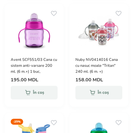
Avent SCF551/03 Cana cu
Nuby NV0414016 Cana
sistem anti-varsare 200
cu nasuc moale "Tritan"
ml. (6 m.+) 1 buc,
240 ml. (6 m. +)
195.00 MDL
158.00 MDL
În coș
În coș
-25%