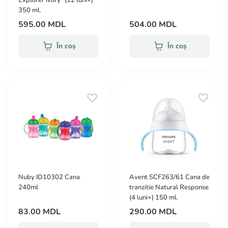
350 ml.
595.00 MDL
504.00 MDL
În coș
În coș
Nuby ID10302 Cana
Avent SCF263/61 Cana de
240ml
tranzitie Natural Response
(4 luni+) 150 ml.
83.00 MDL
290.00 MDL