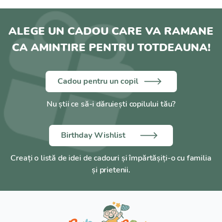
ALEGE UN CADOU CARE VA RAMANE
CA AMINTIRE PENTRU TOTDEAUNA!
Cadou pentru un copil
Nu știi ce să-i dăruiești copilului tău?
Birthday Wishlist
Creați o listă de idei de cadouri și împărtășiți-o cu familia
și prietenii.