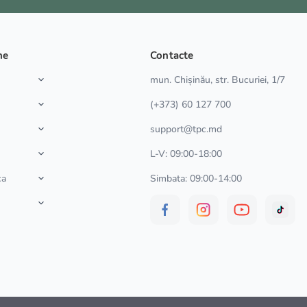
ne
Contacte
a
mun. Chișinău, str. Bucuriei, 1/7
(+373) 60 127 700
support@tpc.md
L-V: 09:00-18:00
ca
Simbata: 09:00-14:00