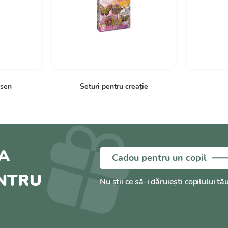
esen
Seturi pentru creație
A
Cadou pentru un copil
ENTRU
Nu știi ce să-i dăruiești copilului tă