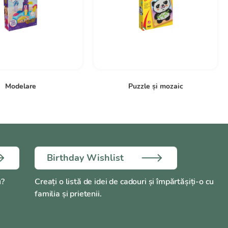
Modelare
Puzzle și mozaic
Birthday Wishlist
u?
Creați o listă de idei de cadouri și împărtășiți-o cu
familia și prietenii.