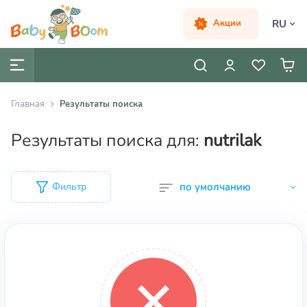
RU
Акции
Главная
Результаты поиска
Результаты поиска для:
nutrilak
Фильтр