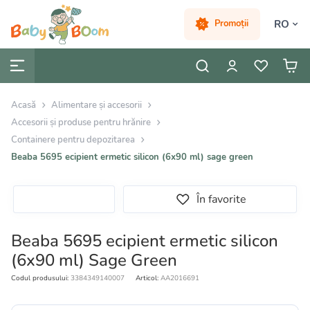
RO
Promoții
Acasă
Alimentare și accesorii
Accesorii și produse pentru hrănire
Containere pentru depozitarea
Beaba 5695 ecipient ermetic silicon (6x90 ml) sage green
În favorite
Beaba 5695 ecipient ermetic silicon
(6x90 ml) Sage Green
Codul produsului:
3384349140007
Articol:
AA2016691