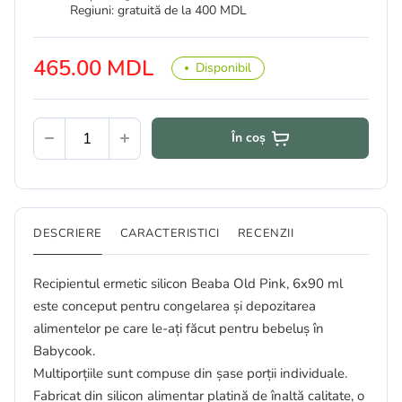
Regiuni: gratuită de la 400 MDL
465.00 MDL
Disponibil
În coș
DESCRIERE
CARACTERISTICI
RECENZII
Recipientul ermetic silicon Beaba Old Pink, 6x90 ml
este conceput pentru congelarea și depozitarea
alimentelor pe care le-ați făcut pentru bebeluș în
Babycook.
Multiporțiile sunt compuse din șase porții individuale.
Fabricat din silicon alimentar platină de înaltă calitate, o