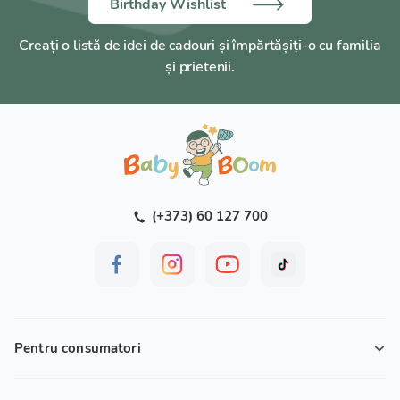
Birthday Wishlist
Creați o listă de idei de cadouri și împărtășiți-o cu familia
și prietenii.
(+373) 60 127 700
Pentru consumatori