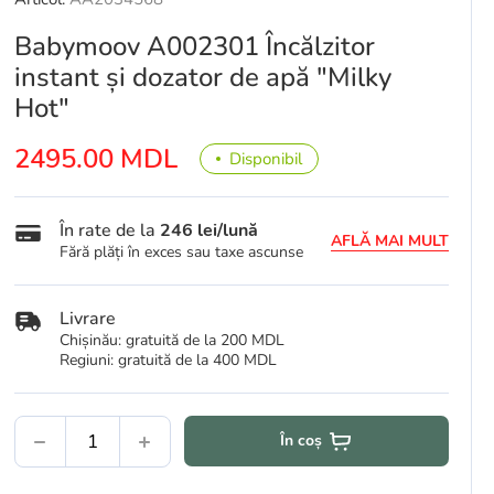
Babymoov A002301 Încălzitor
instant și dozator de apă "Milky
Hot"
2495.00 MDL
Disponibil
În rate de la
246 lei/lună
AFLĂ MAI MULT
Fără plăți în exces sau taxe ascunse
Livrare
Chișinău: gratuită de la 200 MDL
Regiuni: gratuită de la 400 MDL
În coș