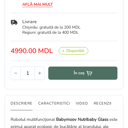
AFLĂ MAI MULT
Livrare
Chișinău: gratuită de la 200 MDL
Regiuni: gratuită de la 400 MDL
4990.00 MDL
Disponibil
În coș
DESCRIERE
CARACTERISTICI
VIDEO
RECENZII
Robotul multifuncțional
Babymoov Nutribaby Glass
este
primul aparat ecologic de bucătărie al brandului, ale