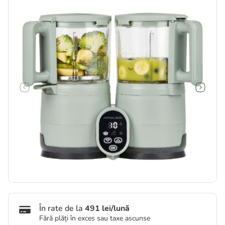
În rate de la
491 lei/lună
Fără plăți în exces sau taxe ascunse