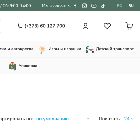
Мы в соцсетях:
/ Сб: 9:00-14:00
RO
RU
(+373) 60 127 700
ски и автокресла
Игры и игрушки
Детский транспорт
Упаковка
ортировать по:
Показать: