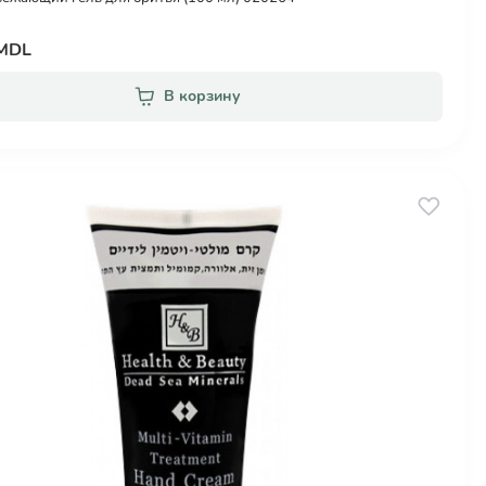
 MDL
В корзину