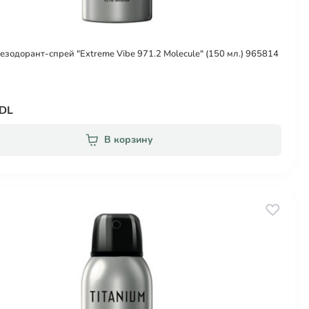
Дезодорант-спрей "Extreme Vibe 971.2 Molecule" (150 мл.) 965814
MDL
В корзину