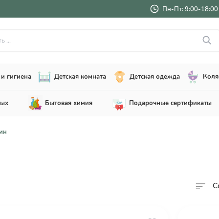
Пн-Пт: 9:00-18:00 
..
и гигиена
Детская комната
Детская одежда
Коля
лых
Бытовая химия
Подарочные сертификаты
ин
С