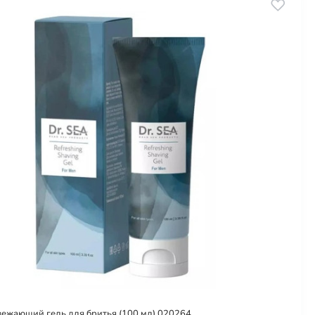
вежающий гель для бритья (100 мл) 020264