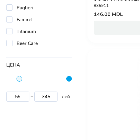
835911
Paglieri
146.00 MDL
Famirel
Titanium
Beer Care
ЦЕНА
лей