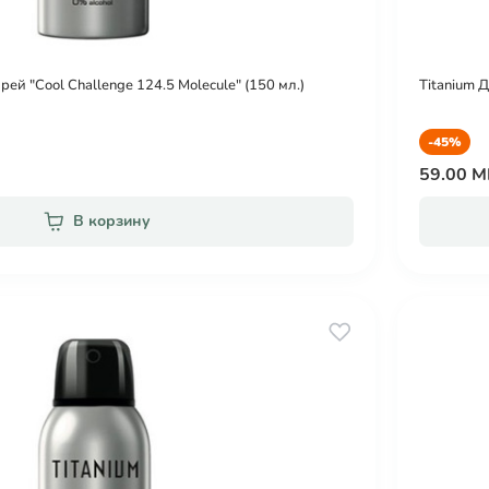
ей "Cool Challenge 124.5 Molecule" (150 мл.)
Titanium 
-45%
59.00 
В корзину