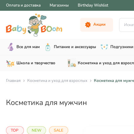
Оплата и доставка
Магазины
Birthday Wishlist
Искать .
Акции
Все для мам
Питание и аксессуары
Подгузники 
Школа и творчество
Косметика и уход для взрос
Главная
Косметика и уход для взрослых
Косметика для мужч
Косметика для мужчин
TOP
NEW
SALE