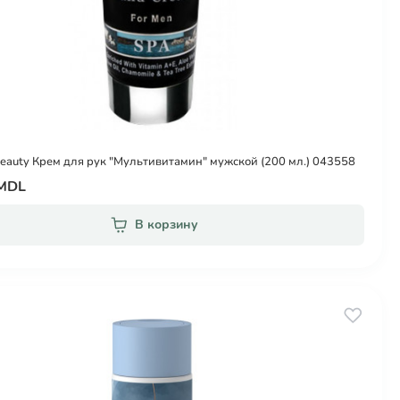
Beauty Крем для рук "Мультивитамин" мужской (200 мл.) 043558
 MDL
В корзину