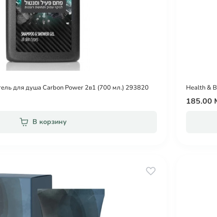
ель для душа Carbon Power 2в1 (700 мл.) 293820
Health & 
185.00
В корзину