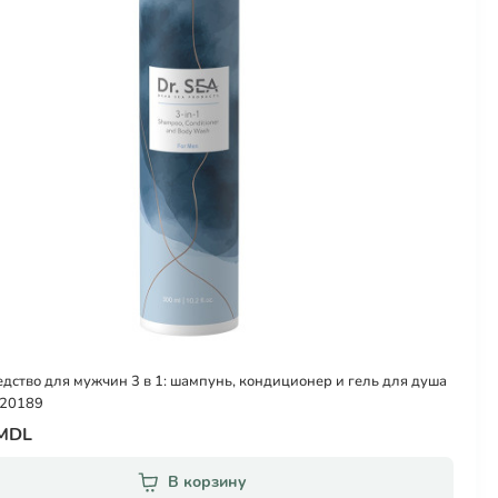
едство для мужчин 3 в 1: шампунь, кондиционер и гель для душа
020189
 MDL
В корзину