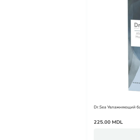
Dr.Sea Увлажняющий ба
225.00 MDL