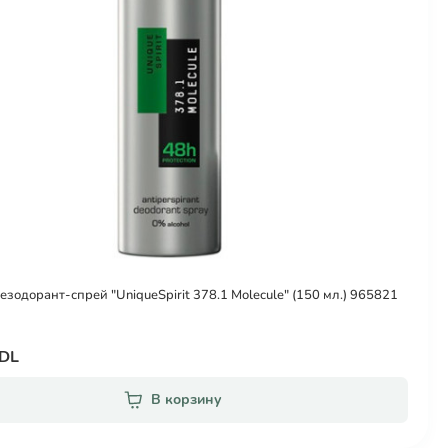
Дезодорант-спрей "UniqueSpirit 378.1 Molecule" (150 мл.) 965821
MDL
В корзину