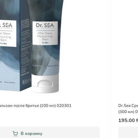
льзам после бритья (100 мл) 020301
Dr.Sea Ср
(300 мл) 
195.00
В корзину