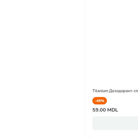
Titanium Дезодорант-спр
-45%
59.00 MDL