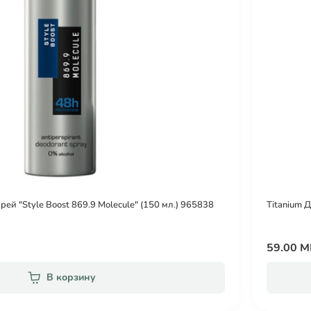
ей "Style Boost 869.9 Molecule" (150 мл.) 965838
Titanium 
59.00 
В корзину