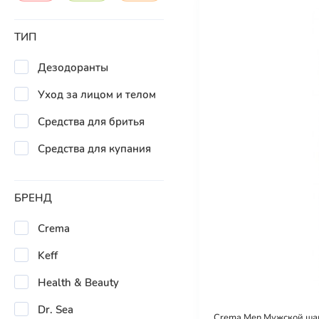
ТИП
Дезодоранты
Уход за лицом и телом
Средства для бритья
Средства для купания
БРЕНД
Crema
Keff
Health & Beauty
Dr. Sea
Crema Men Мужской шамп