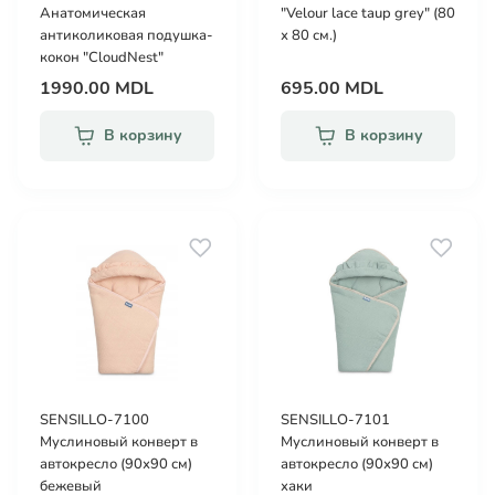
Анатомическая
"Velour lace taup grey" (80
антиколиковая подушка-
х 80 см.)
кокон "CloudNest"
1990.00 MDL
695.00 MDL
В корзину
В корзину
SENSILLO-7100
SENSILLO-7101
Муслиновый конверт в
Муслиновый конверт в
автокресло (90х90 см)
автокресло (90х90 см)
бежевый
хаки