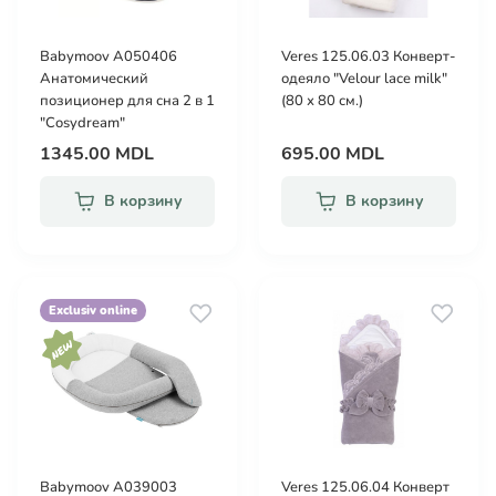
Babymoov A050406
Veres 125.06.03 Конверт-
Анатомический
одеяло "Velour lace milk"
позиционер для сна 2 в 1
(80 х 80 см.)
"Cosydream"
1345.00 MDL
695.00 MDL
В корзину
В корзину
Exclusiv online
Babymoov A039003
Veres 125.06.04 Конверт