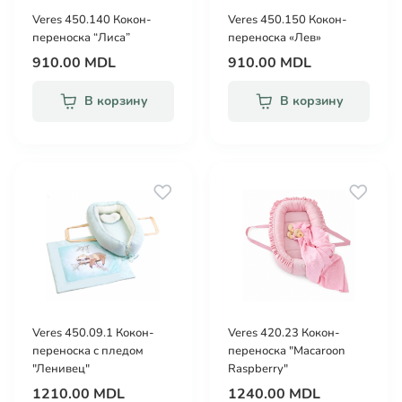
Veres 450.140 Кокон-
Veres 450.150 Кокон-
переноска “Лиса”
переноска «Лев»
910.00 MDL
910.00 MDL
В корзину
В корзину
Veres 450.09.1 Кокон-
Veres 420.23 Кокон-
переноска с пледом
переноска "Macaroon
"Ленивец"
Raspberry"
1210.00 MDL
1240.00 MDL