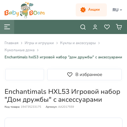
RU
Акции
Главная
Игры и игрушки
Куклы и аксессуары
Кукольные домa
Enchantimals hxl53 игровой набор "дом дружбы" с аксессуарами
В избранное
Enchantimals HXL53 Игровой набор
"Дом дружбы" с аксессуарами
Код товара:
194735233175
Артикул:
AA2017559