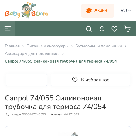
RU
Акции
Главная
Питание и аксессуары
Бутылочки и поильники
Аксессуары для поильников
Canpol 74/055 силиконовая трубочка для термоса 74/054
В избранное
Canpol 74/055 Силиконовая
трубочка для термоса 74/054
Код товара:
5903407740553
Артикул:
AA171392