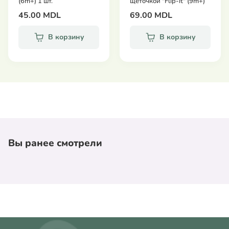
(6m+) 1 шт.
щеточкой "Flip-it" (9m+)
45.00 MDL
69.00 MDL
В корзину
В корзину
Вы ранее смотрели