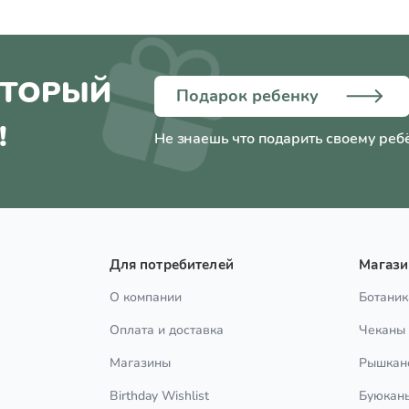
ОТОРЫЙ
Подарок ребенку
!
Не знаешь что подарить своему реб
Для потребителей
Магаз
О компании
Ботаник
Оплата и доставка
Чеканы
Магазины
Рышкан
Birthday Wishlist
Буюкан