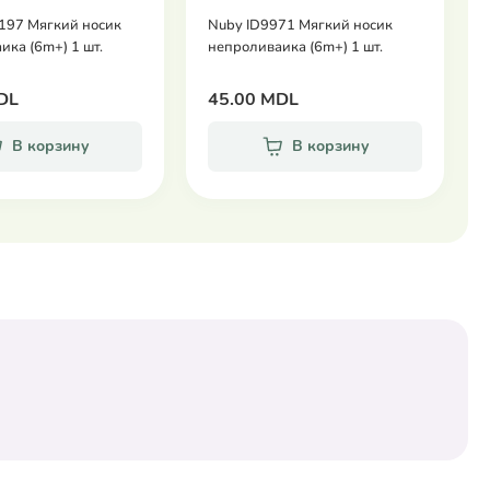
197 Мягкий носик
Nuby ID9971 Мягкий носик
ика (6m+) 1 шт.
непроливаика (6m+) 1 шт.
DL
45.00 MDL
В корзину
В корзину