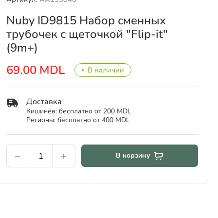
Nuby ID9815 Набор сменных
трубочек с щеточкой "Flip-it"
(9m+)
69.00 MDL
В наличии
Доставка
Кишинёв: бесплатно от 200 MDL
Регионы: бесплатно от 400 MDL
В корзину