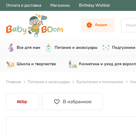
Оплата и доставка
Магазины
Birthday Wishlist
Искать .
Акции
Все для мам
Питание и аксессуары
Подгузники 
Школа и творчество
Косметика и уход для взрос
Главная
Питание и аксессуары
Бутылочки и поильники
Ак
В избранное