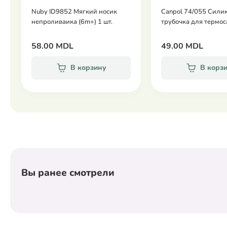
Nuby ID9852 Мягкий носик
Canpol 74/055 Сили
непроливаика (6m+) 1 шт.
трубочка для термос
58.00 MDL
49.00 MDL
В корзину
В корз
Вы ранее смотрели