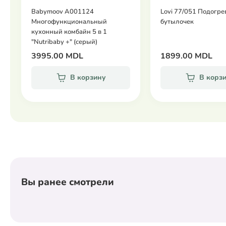
Babymoov A001124
Lovi 77/051 Подогре
Многофункциональный
бутылочек
кухонный комбайн 5 в 1
"Nutribaby +" (серый)
3995.00 MDL
1899.00 MDL
В корзину
В корз
Вы ранее смотрели