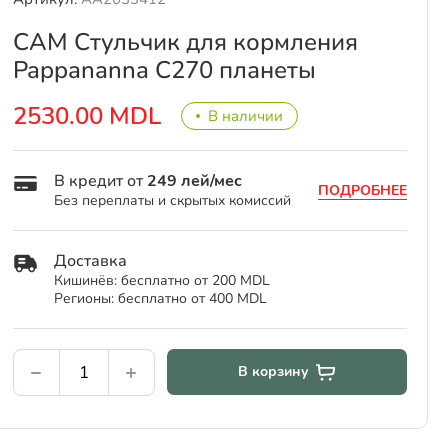
CAM Стульчик для кормления
Pappananna C270 планеты
2530.00 MDL
В наличии
В кредит от
249 лей/мес
ПОДРОБНЕЕ
Без переплаты и скрытых комиссий
Доставка
Кишинёв: бесплатно от 200 MDL
Регионы: бесплатно от 400 MDL
В корзину