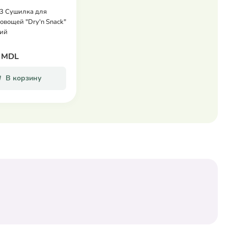
3 Сушилка для
овощей "Dry'n Snack"
ний
 MDL
В корзину