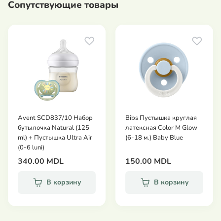
Сопутствующие товары
Avent SCD837/10 Набор
Bibs Пустышка круглая
бутылочка Natural (125
латексная Color M Glow
ml) + Пустышка Ultra Air
(6-18 м.) Baby Blue
(0-6 luni)
340.00 MDL
150.00 MDL
В корзину
В корзину