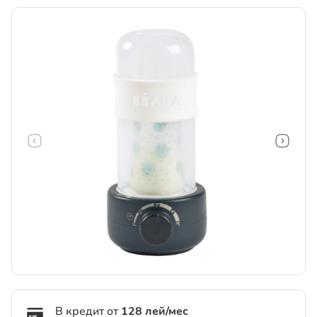
В кредит от
128 лей/мес