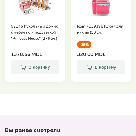
52145 Кукольный домик
Icom 7139396 Кухня для
с мебелью и подсветкой
куклы (30 см.)
"Princess House" (276 эл.)
-35%
1378.56 MDL
320.00 MDL
В корзину
В корзину
Вы ранее смотрели