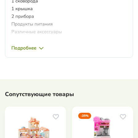
1 сковорода
1 крышка
2 прибора
Продукты питания
Различные аксессуары
Характеристики:
Подробнее
Размер(сковорода с ручкой) 30 см
Материал: пластик
Рекомендованный возраст: от 3 лет
Сопутствующие товары
-35%