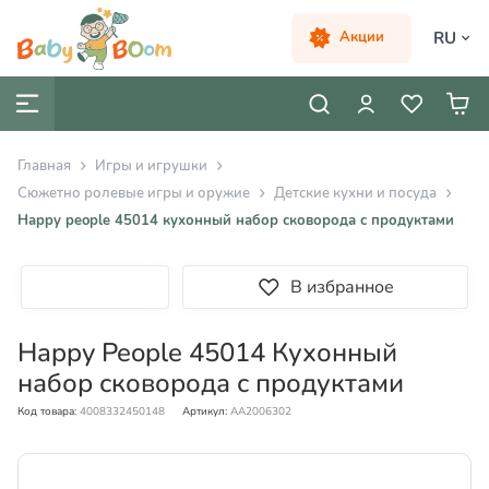
RU
Акции
Главная
Игры и игрушки
Сюжетно ролевые игры и оружие
Детские кухни и посуда
Happy people 45014 кухонный набор сковорода с продуктами
В избранное
Happy People 45014 Кухонный
набор сковорода с продуктами
Код товара:
4008332450148
Артикул:
AA2006302