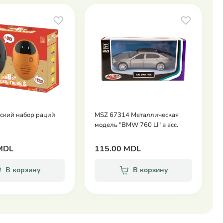
ский набор раций
MSZ 67314 Металлическая
модель "BMW 760 LI" в асс.
MDL
115.00 MDL
В корзину
В корзину