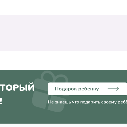
ОТОРЫЙ
Подарок ребенку
!
Не знаешь что подарить своему реб