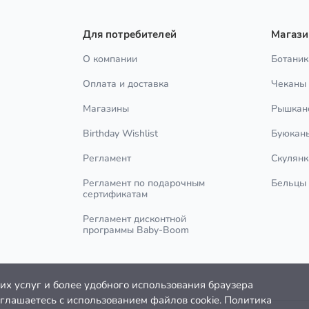
Для потребителей
Магаз
О компании
Ботаник
Оплата и доставка
Чеканы
Магазины
Рышкан
Birthday Wishlist
Буюкан
Регламент
Скулянк
Регламент по подарочным
Бельцы
сертификатам
Регламент дисконтной
программы Baby-Boom
х услуг и более удобного использования браузера
оглашаетесь с использованием файлов cookie. Политика