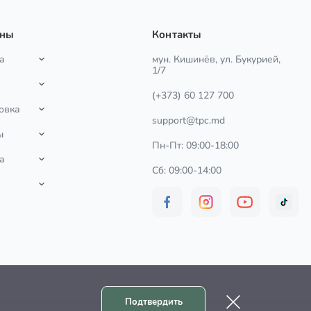
ины
Контакты
а
мун. Кишинёв, ул. Букурией,
1/7
(+373) 60 127 700
овка
support@tpc.md
ы
Пн-Пт: 09:00-18:00
а
Сб: 09:00-14:00
Подтвердить