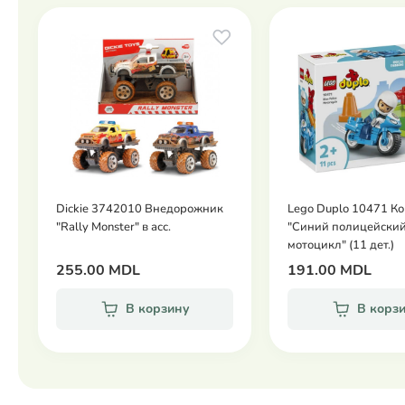
Dickie 3742010 Внедорожник
Lego Duplo 10471 К
"Rally Monster" в асс.
"Синий полицейски
мотоцикл" (11 дет.)
255.00 MDL
191.00 MDL
В корзину
В корз