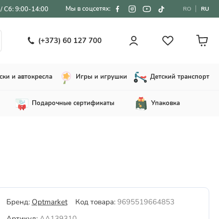
Мы в соцсетях:
/ Сб: 9:00-14:00
RO
RU
(+373) 60 127 700
ски и автокресла
Игры и игрушки
Детский транспорт
Подарочные сертификаты
Упаковка
Бренд:
Optmarket
Код товара:
9695519664853
Артикул:
AA139310