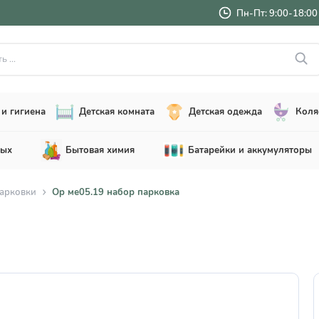
Пн-Пт: 9:00-18:00 
..
и гигиена
Детская комната
Детская одежда
Коля
лых
Бытовая химия
Батарейки и аккумуляторы
парковки
Op ме05.19 набор парковка