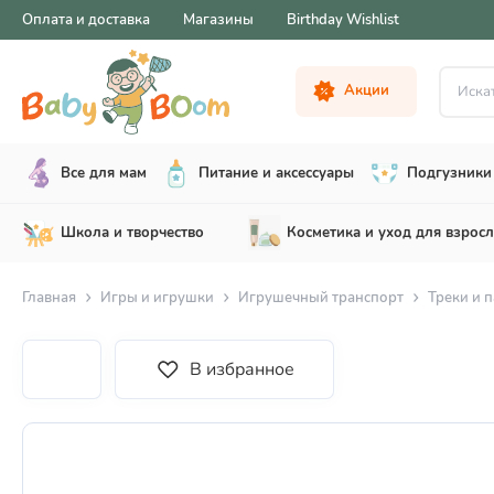
Оплата и доставка
Магазины
Birthday Wishlist
Искать .
Акции
Все для мам
Питание и аксессуары
Подгузники 
Школа и творчество
Косметика и уход для взрос
Главная
Игры и игрушки
Игрушечный транспорт
Треки и 
В избранное