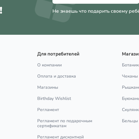
!
Не знаешь что подарить своему реб
Для потребителей
Магаз
О компании
Ботаник
Оплата и доставка
Чеканы
Магазины
Рышкан
Birthday Wishlist
Буюкан
Регламент
Скулянк
Регламент по подарочным
Бельцы
сертификатам
Регламент дисконтной