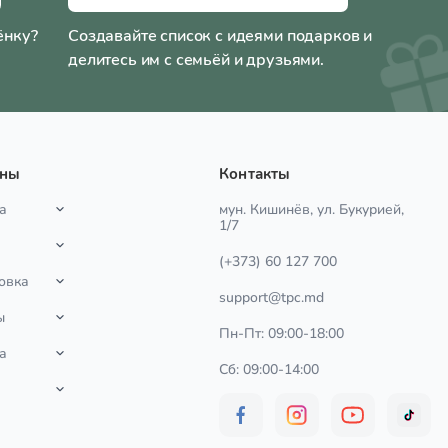
ёнку?
Создавайте список с идеями подарков и
делитесь им с семьёй и друзьями.
ины
Контакты
а
мун. Кишинёв, ул. Букурией,
1/7
(+373) 60 127 700
овка
support@tpc.md
ы
Пн-Пт: 09:00-18:00
а
Сб: 09:00-14:00