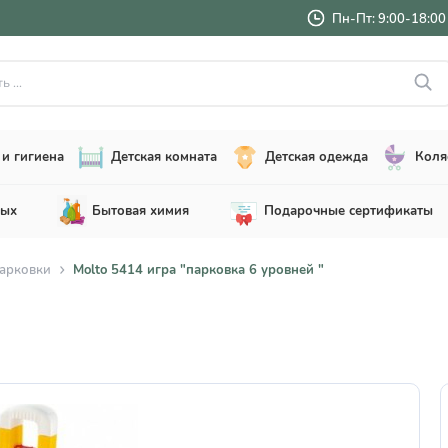
Пн-Пт: 9:00-18:00 
..
и гигиена
Детская комната
Детская одежда
Коля
лых
Бытовая химия
Подарочные сертификаты
парковки
Molto 5414 игра "парковка 6 уровней "