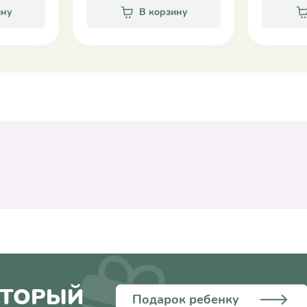
ину
В корзину
ОТОРЫЙ
Подарок ребенку