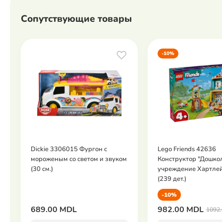
Сопутствующие товары
-10%
Dickie 3306015 Фургон с
Lego Friends 42636
мороженым со светом и звуком
Конструктор "Дошко
(30 см.)
учреждение Хартлей
(239 дет.)
-10%
689.00 MDL
982.00 MDL
1092