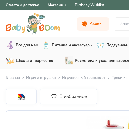
Оплата и доставка
Магазины
Birthday Wishlist
Искать .
Акции
Все для мам
Питание и аксессуары
Подгузники 
Школа и творчество
Косметика и уход для взрос
Главная
Игры и игрушки
Игрушечный транспорт
Треки и 
В избранное