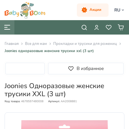
RU
Акции
Главная
Все для мам
Прокладки и трусики для рожениц
Joonies одноразовые женские трусики xxl (3 шт)
В избранное
Joonies Одноразовые женские
трусики XXL (3 шт)
Код товара:
4678597480008
Артикул:
AA2008881