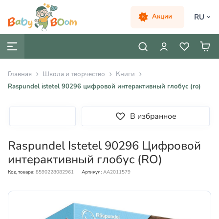
RU
Акции
Главная
Школа и творчество
Книги
Raspundel istetel 90296 цифровой интерактивный глобус (ro)
В избранное
Raspundel Istetel 90296 Цифровой
интерактивный глобус (RO)
Код товара:
8590228082961
Артикул:
AA2011579