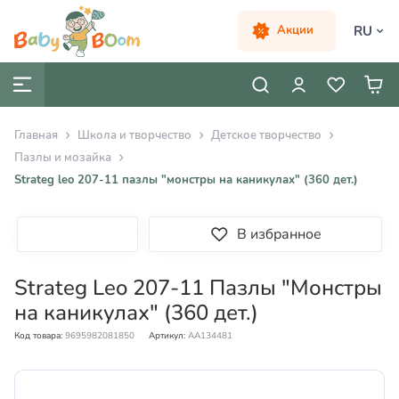
RU
Акции
Главная
Школа и творчество
Детское творчество
Пазлы и мозайка
Strateg leo 207-11 пазлы "монстры на каникулах" (360 дет.)
В избранное
Strateg Leo 207-11 Пазлы "Монстры
на каникулах" (360 дет.)
Код товара:
9695982081850
Артикул:
AA134481