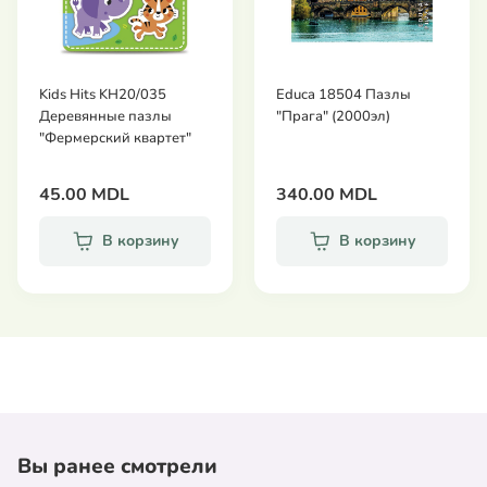
Kids Hits KH20/035
Educa 18504 Пазлы
Деревянные пазлы
"Прага" (2000эл)
"Фермерский квартет"
45.00 MDL
340.00 MDL
В корзину
В корзину
Вы ранее смотрели