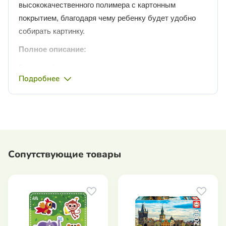
высококачественного полимера с картонным
покрытием, благодаря чему ребенку будет удобно
собирать картинку.
Полное описание:
Возраст: 3+
Подробнее
Произведено: Украина
Комплектация: 360
деталий.
Размер упаковки: 28х19,5х3,8 см.
Сопутствующие товары