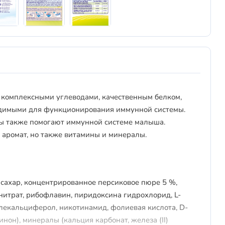
 комплексными углеводами, качественным белком,
димыми для функционирования иммунной системы.
ы также помогают иммунной системе малыша.
 аромат, но также витамины и минералы.
 сахар, концентрированное персиковое пюре 5 %,
нитрат, рибофлавин, пиридоксина гидрохлорид, L-
олекальциферол, никотинамид, фолиевая кислота, D-
нон), минералы (кальция карбонат, железа (II)