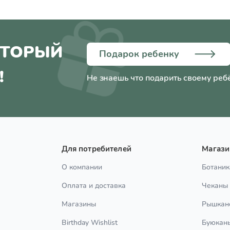
ОТОРЫЙ
Подарок ребенку
!
Не знаешь что подарить своему реб
Для потребителей
Магаз
О компании
Ботаник
Оплата и доставка
Чеканы
Магазины
Рышкан
Birthday Wishlist
Буюкан