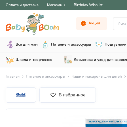
Оплата и доставка
Магазины
Birthday Wishlist
Искать .
Акции
Все для мам
Питание и аксессуары
Подгузники 
Школа и творчество
Косметика и уход для взрос
Главная
Питание и аксессуары
Каши и макароны для детей
В избранное