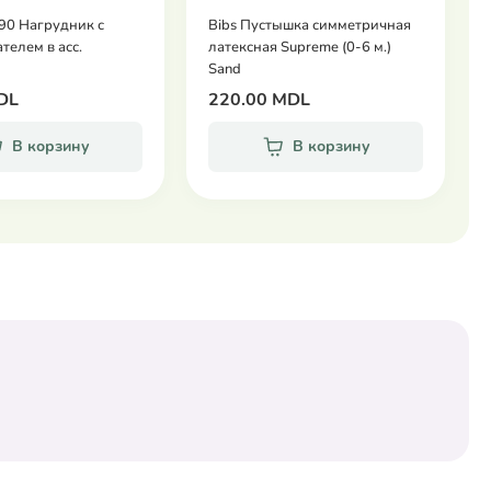
90 Нагрудник с
Bibs Пустышка симметричная
телем в асс.
латексная Supreme (0-6 м.)
Sand
DL
220.00 MDL
В корзину
В корзину