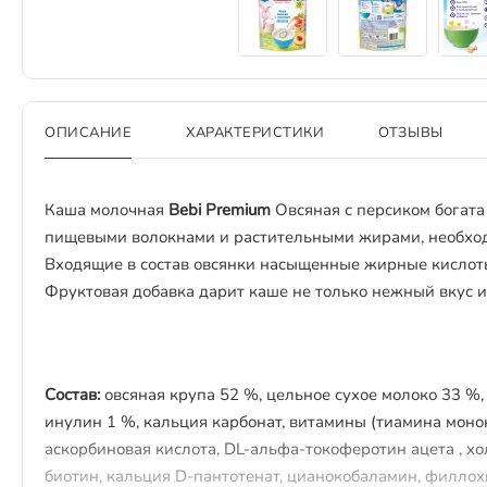
ОПИСАНИЕ
ХАРАКТЕРИСТИКИ
ОТЗЫВЫ
Каша молочная
Bebi Premium
Овсяная с персиком богата
пищевыми волокнами и растительными жирами, необхо
Входящие в состав овсянки насыщенные жирные кислот
Фруктовая добавка дарит каше не только нежный вкус и
Состав:
овсяная крупа 52 %, цельное сухое молоко 33 %,
инулин 1 %, кальция карбонат, витамины (тиамина моно
аскорбиновая кислота, DL-альфа-токоферотин ацета , х
биотин, кальция D-пантотенат, цианокобаламин, филлохи