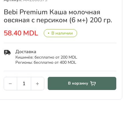
Bebi Premium Каша молочная
овсяная с персиком (6 м+) 200 гр.
58.40 MDL
В наличии
Доставка
Кишинёв: бесплатно от 200 MDL
Регионы: бесплатно от 400 MDL
В корзину