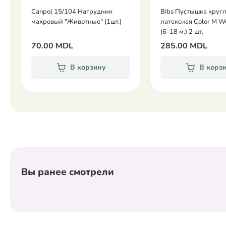
Canpol 15/104 Нагрудник
Bibs Пустышка круг
махровый "Животные" (1шт.)
латексная Color M W
(6-18 м.) 2 шт.
70.00 MDL
285.00 MDL
В корзину
В корз
Вы ранее смотрели