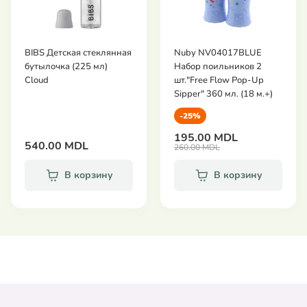
BIBS Детская стеклянная
Nuby NV04017BLUE
бутылочка (225 мл)
Набор поильников 2
Cloud
шт."Free Flow Pop-Up
Sipper" 360 мл. (18 м.+)
-25%
195.00 MDL
540.00 MDL
260.00 MDL
В корзину
В корзину