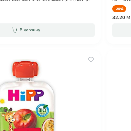
-25%
32.20 
В корзину