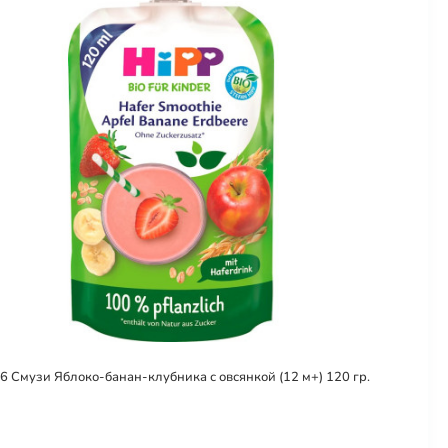
6 Смузи Яблоко-банан-клубника с овсянкой (12 м+) 120 гр.