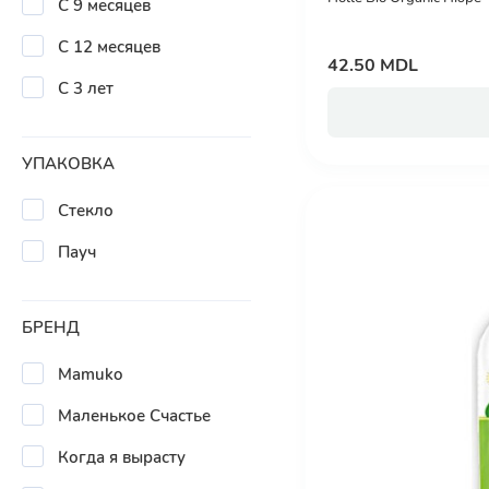
С 9 месяцев
С 12 месяцев
42.50 MDL
С 3 лет
УПАКОВКА
Стекло
Пауч
БРЕНД
Mamuko
Маленькое Счастье
Когда я вырасту