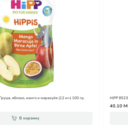
руша, яблоко, манго и маракуйя (12 м+) 100 гр.
HiPP 8523
40.10 
В корзину