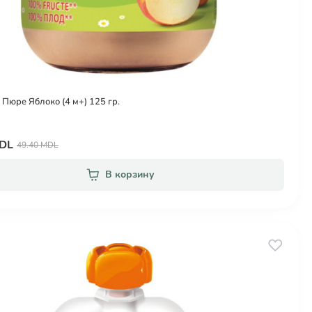
 Пюре Яблоко (4 м+) 125 гр.
MDL
49.40 MDL
В корзину