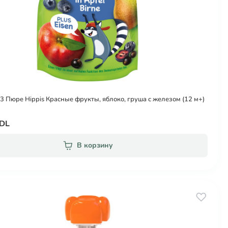
3 Пюре Hippis Красные фрукты, яблоко, груша с железом (12 м+)
MDL
В корзину