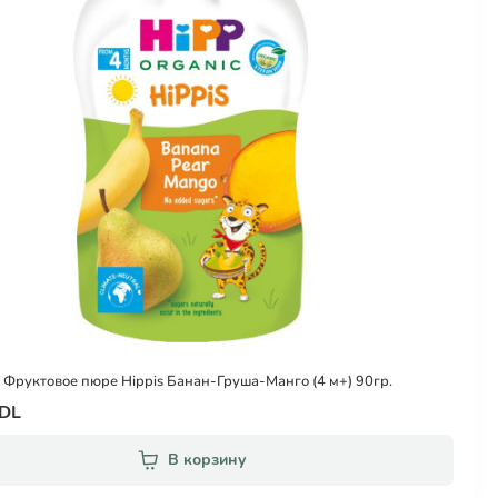
 Фруктовое пюре Hippis Банан-Груша-Манго (4 м+) 90гр.
MDL
В корзину