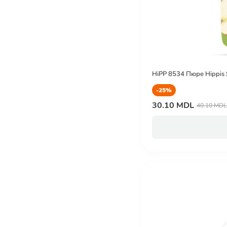
HiPP 8534 Пюре Hippis 
-25%
30.10 MDL
40.10 MDL