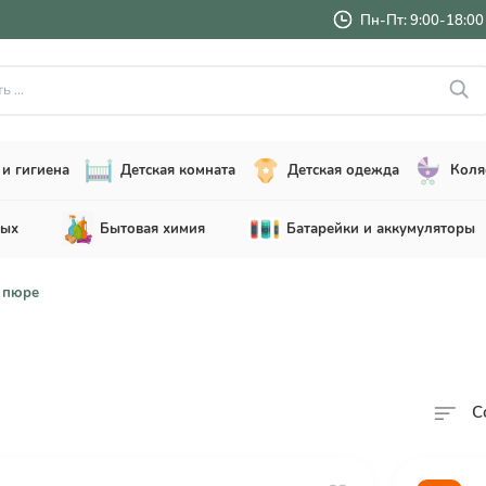
Пн-Пт: 9:00-18:00 
..
и гигиена
Детская комната
Детская одежда
Коля
лых
Бытовая химия
Батарейки и аккумуляторы
 пюре
С