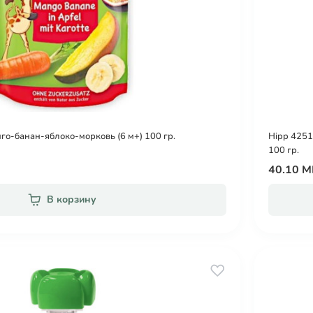
го-банан-яблоко-морковь (6 м+) 100 гр.
Hipp 4251
100 гр.
40.10 
В корзину