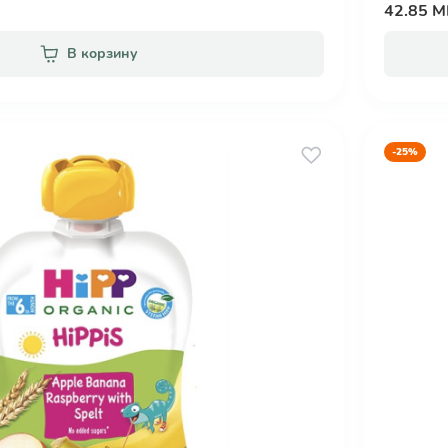
42.85 
В корзину
-25%