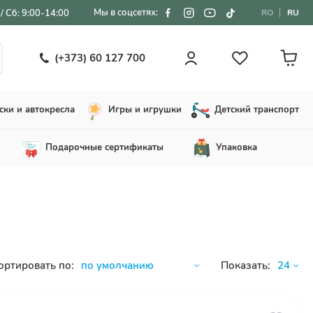
Мы в соцсетях:
/ Сб: 9:00-14:00
RO
RU
(+373) 60 127 700
ски и автокресла
Игры и игрушки
Детский транспорт
Подарочные сертификаты
Упаковка
ортировать по:
Показать: