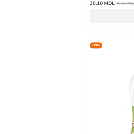
30.10 MDL
40.10 MDL
-25%