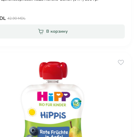
MDL
42.90 MDL
В корзину