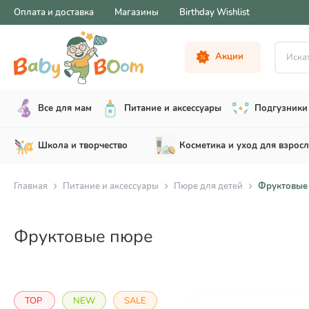
Оплата и доставка
Магазины
Birthday Wishlist
Искать .
Акции
Все для мам
Питание и аксессуары
Подгузники 
Школа и творчество
Косметика и уход для взрос
Главная
Питание и аксессуары
Пюре для детей
Фруктовые
Фруктовые пюре
TOP
NEW
SALE