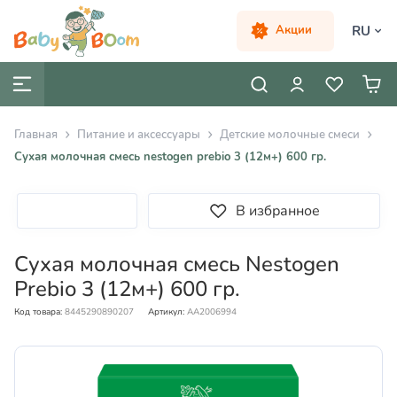
RU
Акции
Главная
Питание и аксессуары
Детские молочные смеси
Сухая молочная смесь nestogen prebio 3 (12м+) 600 гр.
В избранное
Сухая молочная смесь Nestogen
Prebio 3 (12м+) 600 гр.
Код товара:
8445290890207
Артикул:
AA2006994