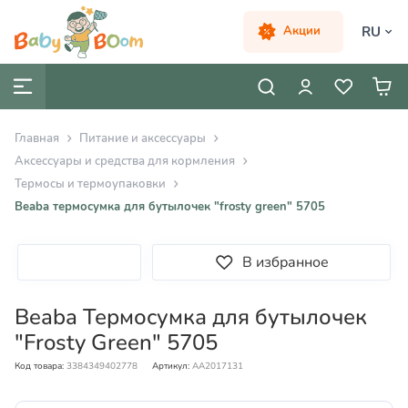
RU
Акции
Главная
Питание и аксессуары
Аксессуары и средства для кормления
Термосы и термоупаковки
Beaba термосумка для бутылочек "frosty green" 5705
В избранное
Beaba Термосумка для бутылочек
"Frosty Green" 5705
Код товара:
3384349402778
Артикул:
AA2017131