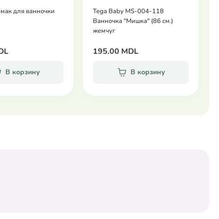
амак для ванночки
Tega Baby MS-004-118
Ванночка "Мишка" (86 см.)
жемчуг
DL
195.00 MDL
В корзину
В корзину