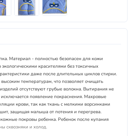
пка. Материал - полностью безопасен для кожи
о экологическими красителями без токсичных
арактеристики даже после длительных циклов стирки.
к высоким температурам, что позволяет очищать
 изделий отсутствуют грубые волокна. Вытирания не
исключается появление покраснения. Махровые
ляции крови, так как ткань с мелкими ворсинками
шит, защищая малыша от потения и перегрева.
кожные покровы ребенка. Ребенок после купания
ны сквозняки и холод.