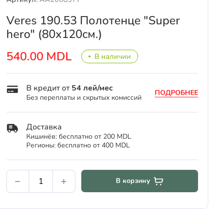
Veres 190.53 Полотенце "Super
hero" (80х120см.)
540.00 MDL
В наличии
В кредит от
54 лей/мес
ПОДРОБНЕЕ
Без переплаты и скрытых комиссий
Доставка
Кишинёв: бесплатно от 200 MDL
Регионы: бесплатно от 400 MDL
В корзину