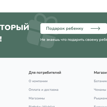
ОТОРЫЙ
Подарок ребенку
!
Не знаешь что подарить своему реб
Для потребителей
Магаз
О компании
Ботаник
Оплата и доставка
Чеканы
Магазины
Рышкан
Birthday Wishlist
Буюкан