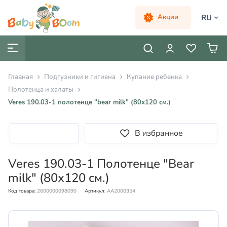
RU
Акции
Главная
Подгузники и гигиена
Купание ребенка
Полотенца и халаты
Veres 190.03-1 полотенце "bear milk" (80х120 см.)
В избранное
Veres 190.03-1 Полотенце "Bear
milk" (80х120 см.)
Код товара:
2600000098090
Артикул:
AA2000354