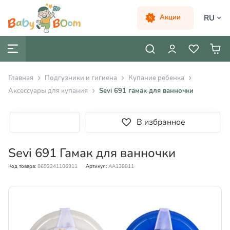
RU
Акции
Главная
Подгузники и гигиена
Купание ребенка
Аксессуары для купания
Sevi 691 гамак для ванночки
В избранное
Sevi 691 Гамак для ванночки
Код товара:
8692241106911
Артикул:
AA138811