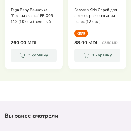
Tega Baby Ванночка
Sanosan Kids Спрей для
"Лесная сказка" FF-005-
легкого расчесывания
112 (102 см.) зеленый
волос (125 мл)
-15%
260.00 MDL
88.00 MDL
103.50 MDL
В корзину
В корзину
Вы ранее смотрели