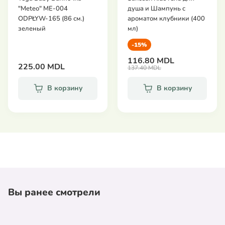
"Meteo" ME-004
душа и Шампунь с
ODPŁYW-165 (86 см.)
ароматом клубники (400
зеленый
мл)
-15%
116.80 MDL
225.00 MDL
137.40 MDL
В корзину
В корзину
Вы ранее смотрели