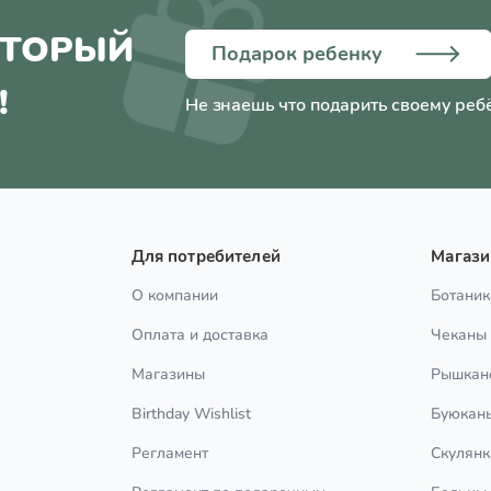
ОТОРЫЙ
Подарок ребенку
!
Не знаешь что подарить своему реб
Для потребителей
Магаз
О компании
Ботаник
Оплата и доставка
Чеканы
Магазины
Рышкан
Birthday Wishlist
Буюкан
Регламент
Скулянк