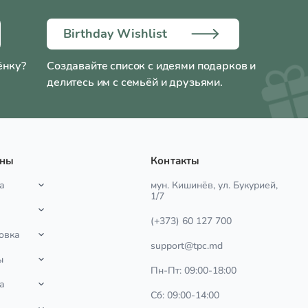
Birthday Wishlist
ёнку?
Создавайте список с идеями подарков и
делитесь им с семьёй и друзьями.
ины
Контакты
а
мун. Кишинёв, ул. Букурией,
1/7
(+373) 60 127 700
овка
support@tpc.md
ы
Пн-Пт: 09:00-18:00
а
Сб: 09:00-14:00