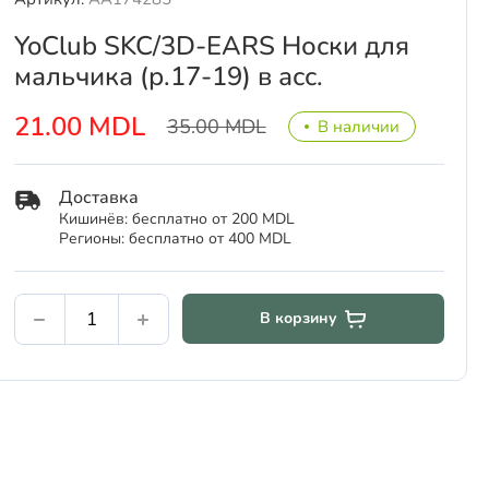
YoClub SKC/3D-EARS Носки для
мальчика (р.17-19) в асс.
21.00 MDL
35.00 MDL
В наличии
Доставка
Кишинёв: бесплатно от 200 MDL
Регионы: бесплатно от 400 MDL
В корзину