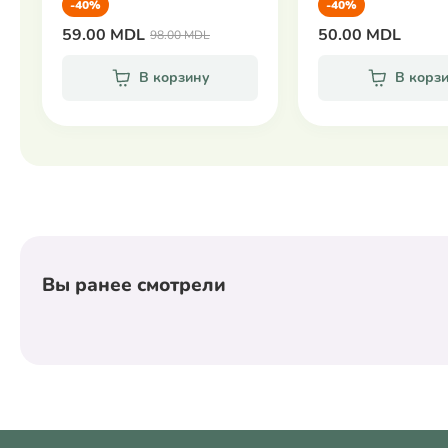
-40%
-40%
59.00 MDL
50.00 MDL
98.00 MDL
В корзину
В корз
Вы ранее смотрели