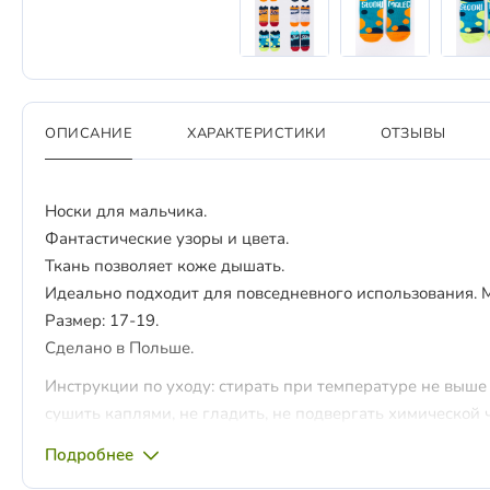
ОПИСАНИЕ
ХАРАКТЕРИСТИКИ
ОТЗЫВЫ
Носки для мальчика.
Фантастические узоры и цвета.
Ткань позволяет коже дышать.
Идеально подходит для повседневного использования. М
Размер: 17-19.
Сделано в Польше.
Инструкции по уходу: стирать при температуре не выше 
сушить каплями, не гладить, не подвергать химической ч
Подробнее