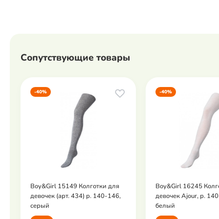
Сопутствующие товары
-40%
-40%
Boy&Girl 15149 Колготки для
Boy&Girl 16245 Колг
девочек (арт. 434) р. 140-146,
девочек Ajour, р. 14
серый
белый