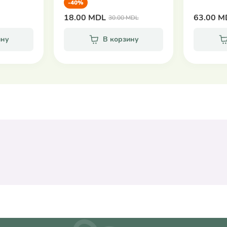
-40%
18.00 MDL
63.00 M
30.00 MDL
ину
В корзину