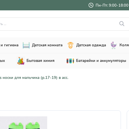
Пн-Пт: 9:00-18:00 
..
и гигиена
Детская комната
Детская одежда
Коля
лых
Бытовая химия
Батарейки и аккумуляторы
s носки для мальчика (р.17-19) в асс.