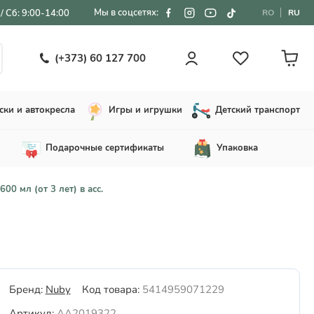
Мы в соцсетях:
/ Сб: 9:00-14:00
RO
RU
(+373) 60 127 700
ски и автокресла
Игры и игрушки
Детский транспорт
Подарочные сертификаты
Упаковка
00 мл (от 3 лет) в асс.
Бренд:
Nuby
Код товара:
5414959071229
Артикул:
AA2019322