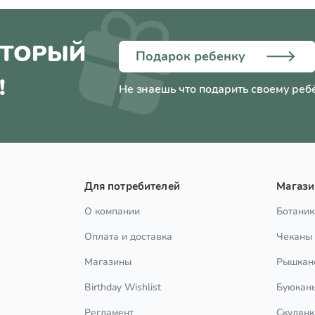
ОТОРЫЙ
Подарок ребенку
!
Не знаешь что подарить своему реб
Для потребителей
Магаз
О компании
Ботаник
Оплата и доставка
Чеканы
Магазины
Рышкан
Birthday Wishlist
Буюкан
Регламент
Скулянк