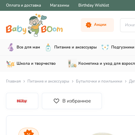
Оплата и доставка
Магазины
Birthday Wishlist
Искать .
Акции
Все для мам
Питание и аксессуары
Подгузники 
Школа и творчество
Косметика и уход для взрос
Главная
Питание и аксессуары
Бутылочки и поильники
Де
В избранное