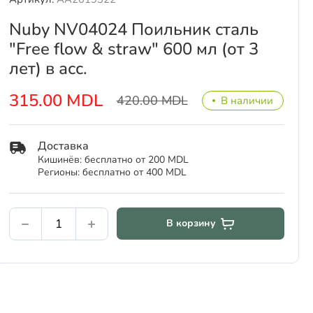
Nuby NV04024 Поильник сталь
"Free flow & straw" 600 мл (от 3
лет) в асс.
315.00 MDL
420.00 MDL
В наличии
Доставка
Кишинёв: бесплатно от 200 MDL
Регионы: бесплатно от 400 MDL
В корзину