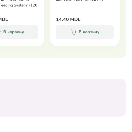
 Feeding System" (120
MDL
14.40 MDL
В корзину
В корзину